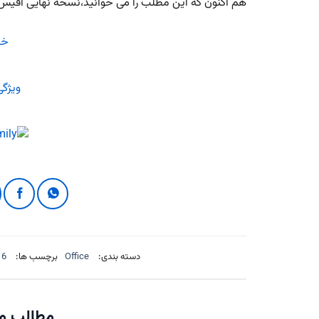
هم اکنون که این مطلب را می خوانید،نسخه نهایی آفیس 2016 منتشر گردیده است
خری
ویژگی 
دسته بندی:
Office
برچسب ها:
16
مطالب مر