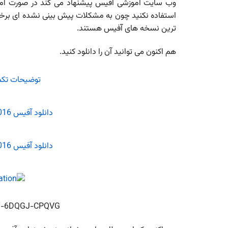
وب سایت آموزشی آفیس پیشنهاد می کند در صورت امکان
استفاده نکنید چون به مشکلات پیش بینی نشده ای برخوا
ترین نسخه های آفیس هستند.
هم اکنون می توانید آن را دانلود کنید.
توضیحات تکمیل
دانلود آفیس 2016 نسخه 32 بیتی پیش نمایش
دانلود آفیس 2016 نسخه 64 بیتی پیش نمایش
key: NKGG6-WBPCC-HXWMY-6DQGJ-CPQVG