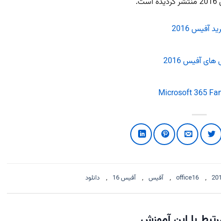
.
د آفیس 2016
های آفیس 2016
20
,
office16
,
آفیس
,
آفیس 16
,
دانلود
تبط با این آموزش