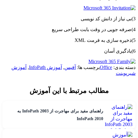
3)بی نیاز از دانش کد نویسی
4)صرفه جویی در وقت بابت طراحی سریع
5)ذخیره سازی به فرمت XML
6)یادگیری آسان
دسته بندی:
Office
برچسب ها:
آفیس
,
آموزش InfoPath
,
آموزش
شیرپوینت
مطالب مرتبط با این آموزش
راهنمای مفید برای مهاجرت از InfoPath 2003 به
InfoPath 2010