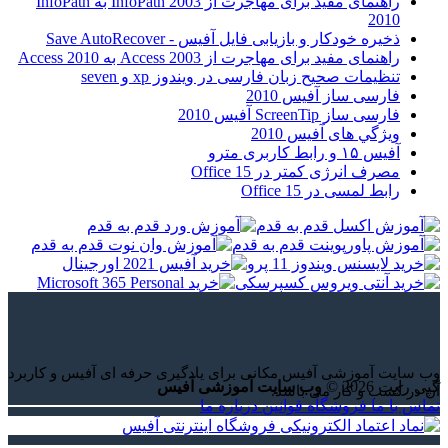
راهنمای مفید برای مهاجرت از InfoPath 2003 به InfoPath
2010
ذخیره خودکار و بازیابی فایل آفیس - Save AutoRecover
راهنمای مفید برای مهاجرت از Access 2003 به Access 2010
تنظیمات صحیح زبان فارسی در ویندوز xp و seven
فارسی ساز آفیس 2010
فارسی ساز ScreenTip آفیس 2010
ويژگي های آفيس 2010
آفیس ۱۵ و رابط کاربری مترو
مصرف انرژی کمتر در Office 15
رابط لمسی در Office 15
وب سایت آموزشی آفیس مکانی برای یادگیری حرفه ای آفیس و کاربرد
کپی رایت 2026 ©
وب سایت آموزشی آفیس
آن در کسب و کار می باشد.
تماس با ما
فروشگاه
قوانین
درباره ما