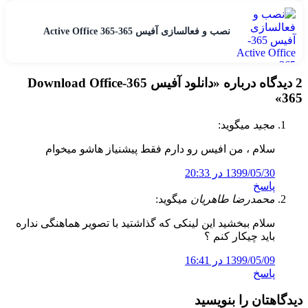
نصب و فعالسازی آفیس 365-Active Office 365
2 دیدگاه درباره «
دانلود آفیس 365-Download Office
»
365
مجید
میگوید:
سلام ، من افیس رو دارم فقط پیشنیاز هاشو میخوام
1399/05/30 در 20:33
پاسخ
محمدرضا طاهریان
میگوید:
سلام ببخشید این لینکی که گذاشتید با تصویر هماهنگی نداره
باید چیکار کنم ؟
1399/05/09 در 16:41
پاسخ
دیدگاهتان را بنویسید