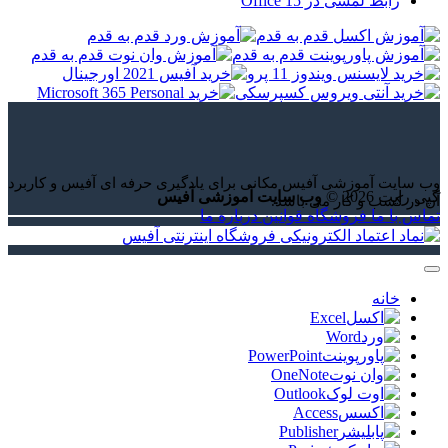
رابط لمسی در Office 15
وب سایت آموزشی آفیس مکانی برای یادگیری حرفه ای آفیس و کاربرد
کپی رایت 2026 ©
وب سایت آموزشی آفیس
آن در کسب و کار می باشد.
تماس با ما
فروشگاه
قوانین
درباره ما
خانه
Excel
Word
PowerPoint
OneNote
Outlook
Access
Publisher