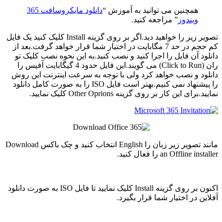
همچنین می توانید به آموزش “
دانلود مایکروسافت 365
ویندوز
” مراجعه کنید.
تصویر زیر را خواهید دید.اگر بر روی گزینه Install کلیک کنید یک فایل
کم حجم در حد 7 مگابایت در اختیار شما قرار خواهد گرفت.بعد از
دانلود آن فایل را اجرا کنید و نصب کنید.به این نحوه نصب کلیک تو
ران (Click to Run) می گویند.این فایل حدود 4 گیگابایت آفیس را
دانلود و نصب خواهد کرد ولی با توجه به سرعت اینترنت این روش
را پیشنهاد نمی کنیم.بهتر است فایل ISO را به صورت کامل دانلود
نمایید.برای این کار بر روی گزینه Other Oprions کلیک نمایید.
مانند تصویر زیر زبان را English انتخاب کنید و چک باکس Download
an Offline installer را فعال کنید.
اکنون بر روی گزینه Install کلیک نمایید تا فایل ISO به صورت دانلود
آفلاین در اختیار شما قرار بگیرد.