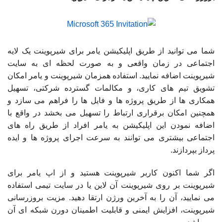
شما می توانید از طریق اپلیکیشن یامر برای شیرپوینت یک لایه
اجتماعی در زمان واقعی و به صورت لحظه ای به سایت
شیرپوینت اضافه نمایید. استفاده همزمان شیرپوینت و یامر امکان
تشویق تیم های کاری، و مکالمات گسترده شرکتی، تسهیل
همکاری ها از طریق پروژه ها و فایل ها را فراهم می سازد و
همچنین امکان برقراری ارتباط را تسهیل می بخشد در واقع با
اضافه نمودن این اپلیکیشن به یامر افراد از طریق راه های
اجتماعی بیشتری می توانند به سرعت اجرای پروژه ها و ایده
پرداز بپردازند.
اگر شما اکنون کاربر شیرپوینت هستید و از اپ یامر برای
شیرپوینت بر روی شیرپوینت آن لاین یا در سایت تیمی استفاده
می نمایید، آن را به آخرین ورژن ارتقا دهید. مزیت بروزرسانی
شیرپوینت، افزایش ایمنی و قابلیت اطمینان دورن شبکه ای آن