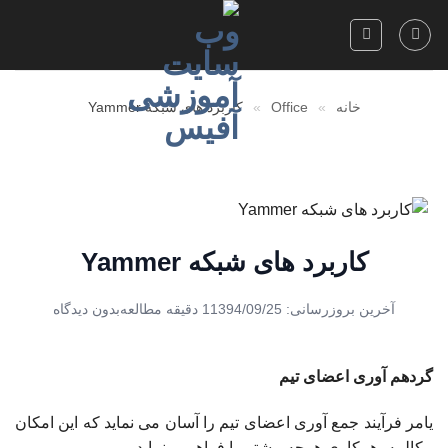
Skip
to
content
خانه
»
Office
»
کاربرد های شبکه Yammer
کاربرد های شبکه Yammer
آخرین بروزرسانی: 1394/09/25
1 دقیقه مطالعه
بدون دیدگاه
گردهم آوری اعضای تیم
یامر فرآیند جمع آوری اعضای تیم را آسان می نماید که این امکان
مکالمه، همکاری هرچه بیشتر را فراهم مینماید