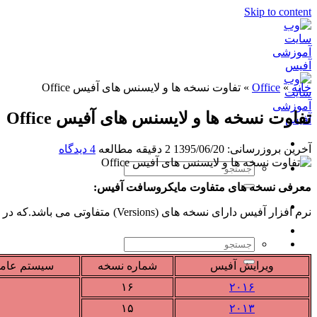
Skip to content
خانه
»
Office
»
تفاوت نسخه ها و لایسنس های آفیس Office
تفاوت نسخه ها و لایسنس های آفیس Office
آخرین بروزرسانی: 1395/06/20
2 دقیقه مطالعه
4 دیدگاه
معرفی نسخه های متفاوت مایکروسافت آفیس:
نرم افزار آفیس دارای نسخه های (Versions) متفاوتی می باشد.که در جدول زیر نسخه آفیس ،شماره نسخه، سیستم عامل مورد نیاز به همراه جزئیات آن را می توانید مشاهده کنید.
ویرایش آفیس
شماره نسخه
سیستم عام
۱۶
۲۰۱۶
۱۵
۲۰۱۳