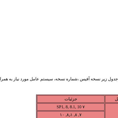
ل
جزئیات
۷ SP1, 8, 8.1, 10
۷, ۸, ۸٫۱, ۱۰