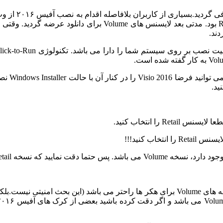
معرفی گردید
ب
زمانی که شم
د.
س Retail را انتخاب کنید.
Re در اختیار شما قرار گرفته باشد.