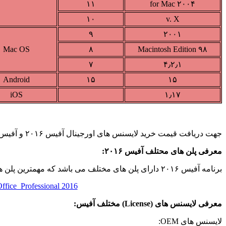
۱۱
۲۰۰۴ for Mac
۱۰
v. X
۹
۲۰۰۱
Mac OS
۸
۹۸ Macintosh Edition
۷
۴٫۲٫۱
Android
۱۵
۱۵
iOS
۱٫۱۷
جهت دریافت قیمت خرید لایسنس های اورجینال آفیس ۲۰۱۶ و آفیس ۳۶۵ به
معرفی پلن های محتلف آفیس ۲۰۱۶:
برنامه آفیس ۲۰۱۶ دارای پلن های مختلف می باشد که مهمترین پلن های آفلاین شامل:
ffice Professional 2016
معرفی لایسنس های (License) مختلف آفیس:
لایسنس های OEM: