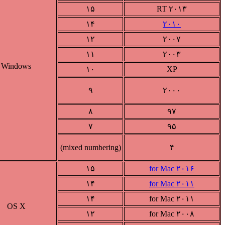
۱۵
۲۰۱۳ RT
۱۴
۲۰۱۰
۱۲
۲۰۰۷
۱۱
۲۰۰۳
Windows
۱۰
XP
۹
۲۰۰۰
۸
۹۷
۷
۹۵
(mixed numbering)
۴
۱۵
۲۰۱۶ for Mac
۱۴
۲۰۱۱ for Mac
۱۴
۲۰۱۱ for Mac
OS X
۱۲
۲۰۰۸ for Mac