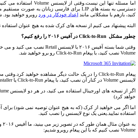
اما مسئله تنها این نی
کنید، بازهم با مشکلاتی مانند
اعداد خودکار در ورد
روبرو خواهید بود. 
البته پیشنهاد می کنیم از نسخه های کرک شده به هیچ عنوان استفاده نک
چطور مشکل Click-to-Run در آفیس ۲۰۱۶ را رفع کنیم؟
وقتی شما بسته آفیس ۲۰۱۶ با ل
Volume نصب کنید، با یپغام Click-to-Run رو برو خواهید شد.
لایسنس Volume در کنار آن نصب کنید، با پیغام Click-to-Run یا Windows Installer روبرو خواهید شد.
خواهد کرد)
اما اگر می خواهید از کرک (که به هیج عنوان توصیه نمی شود) برای آفیس خود استفاده
استفاده نمایید.یعنی یک نوع لایسنس را نصب کنید.
Volume نصب کنیم که با این پیغام روبرو شدیم: