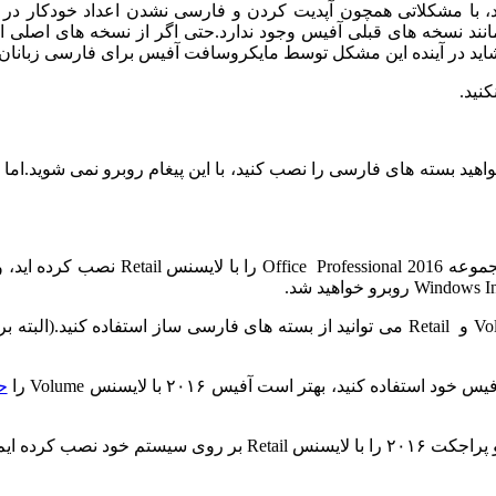
ست.وقتی از لایسنس Volume استفاده می کنید، با مشکلاتی همچون آپدیت کردن و فارسی نشدن 
شاید در آینده این مشکل توسط مایکروسافت آفیس برای فارسی زبانان 
نید.
ایسنس Retail نصب می کنید و می خواهید بسته های فارسی را نصب کنید، با این پیغام روبرو
 کنید، بهتر است آفیس ۲۰۱۶ با لایسنس Volume را
ح