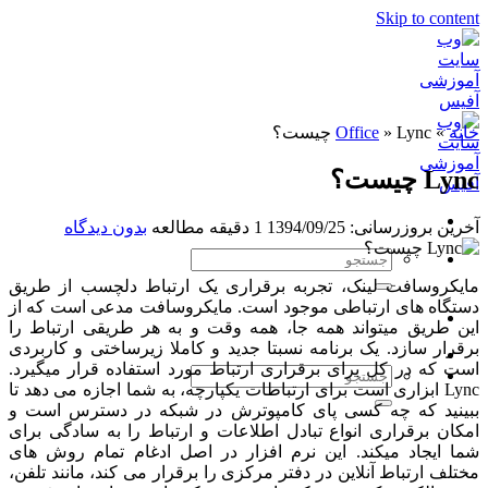
Skip to content
خانه
»
Lync چیست؟
»
Office
Lync چیست؟
آخرین بروزرسانی: 1394/09/25
1 دقیقه مطالعه
بدون دیدگاه
مایکروسافت لینک، تجربه برقراری یک ارتباط دلچسب از طریق
دستگاه های ارتباطی موجود است. مایکروسافت مدعی است که از
این طریق میتواند همه جا، همه وقت و به هر طریقی ارتباط را
برقرار سازد. یک برنامه نسبتا جدید و کاملا زیرساختی و کاربردی
است که در کل برای برقراری ارتباط مورد استفاده قرار میگیرد.
Lync ابزاری است برای ارتباطات یکپارچه، به شما اجازه می دهد تا
ببینید که چه کسی پای کامپوترش در شبکه در دسترس است و
امکان برقراری انواع تبادل اطلاعات و ارتباط را به سادگی برای
شما ایجاد میکند. این نرم افزار در اصل ادغام تمام روش های
مختلف ارتباط آنلاین در دفتر مرکزی را برقرار می کند، مانند تلفن،