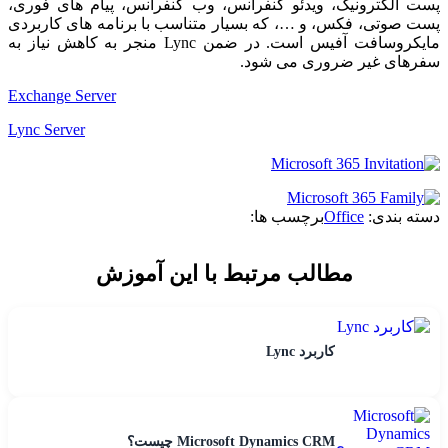
پست الکترونیک، ویدئو کنفرانس، وب کنفرانس، پیام های فوری،
پست صوتی، فکس، و …، که بسیار متناسب با برنامه های کاربردی
مایکروسافت آفیس است. در ضمن Lync منجر به کاهش نیاز به
سفرهای غیر ضروری می شود.
Exchange Server
Lync Server
دسته بندی:
Office
برچسب ها:
مطالب مرتبط با این آموزش
کاربرد Lync
Microsoft Dynamics CRM چیست؟