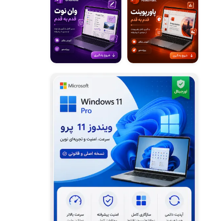
اشتراک گذاری وان نوت با دیگران
ذخیره وان نوت در وان درایو
تبدیل وان نوت به پی دی اف
خروجی گرفتن از دفترچه وان نوت
انتقال وظایف از اوت لوک به وان نوت
ارسال وان نوت به اوت لوک
ارسال جلسات اوت لوک به وان نوت
فرمول نویسی در وان نوت
ویرایش یادداشت وان نوت
قلم دیجیتال در وان نوت
تبدیل جدول وان نوت به اکسل
قالب بندی جداول در وان نوت
حذف و اضافه ستون (ردیف) وان نوت