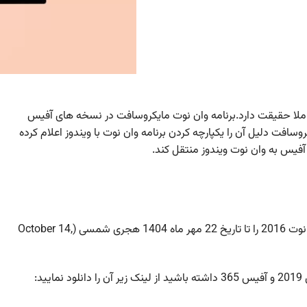
ملا حقیقت دارد.برنامه وان نوت مایکروسافت در نسخه های آفیس
ست.مایکروسافت دلیل آن را یکپارچه کردن برنامه وان نوت با ویندوز اعلام کرده
آفیس به وان نوت ویندوز منتقل کند.
البته جای نگرانی وجود ندارد زیرا مایکروسافت برنامه وان نوت 2016 را تا تاریخ 22 مهر ماه 1404 هجری شمسی (October 14,