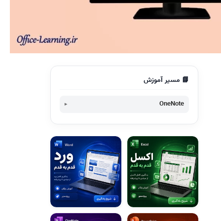
📘 مسیر آموزش
OneNote
تهیه پشتیبان از وان نوت
تغییر تنظیمات ایمیل وان نوت
قفل گذاری و محافظت از وان نوت
سفارشی سازی نوار ابزار و منو های وان نوت
بازیابی نوشته های قدیمی در وان نوت
پیدا کردن تغییرات نویسنده وان نوت
همگام سازی وان نوت با وان درایو