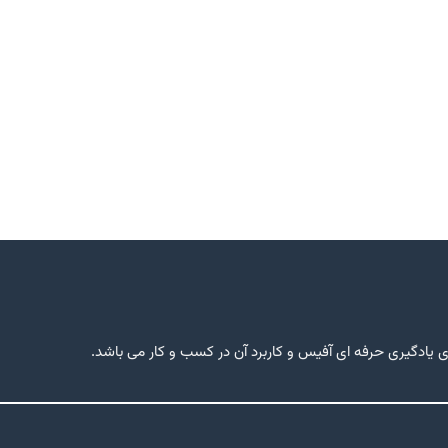
یادگیری حرفه ای آفیس و کاربرد آن در کسب و کار می باشد.