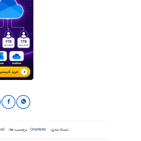
دسته بندی:
OneNote
برچسب ها:
nal