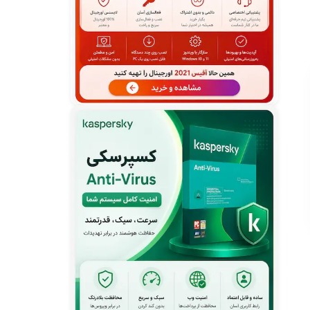
غلط یابی فارسی در وان نوت
استایل متن در وان نوت
لیست عددی در وان نوت
استفاده از Format Painter وان نوت
قالب بندی متن در وان نوت
افزودن نمادهای خاص به وان نوت
افزودن فایل به وان نوت
ضبط صدا و تصویر در وان نوت
افزودن ویدیو و صدا به وان نوت
افزودن تصویر (عکس) به وان نوت
ارسال عکس به وان نوت
کپی محتوا به وان نوت
ارسال محتوا از ورد به وان نوت
تغییر نام دفترچه یادداشت وان نوت