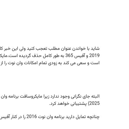
شاید با خواندن عنوان مطلب تعجب کنید ولی این خبر کا
2019 و آفیس 365 به طور کامل حذف گردیده ا
است و سعی می کند به زودی تمام امکانات وان نوت را از 
2025) پشتیبانی خواهد کرد.
چنانچه تمایل دارید برنامه وان نوت 2016 را در کنار آفیس 2019 و آفیس 365 داشته باشید از لینک زیر آن را دانلود نمایید: