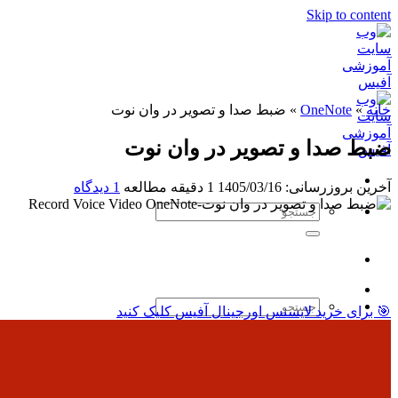
Skip to content
خانه
»
OneNote
»
ضبط صدا و تصویر در وان نوت
ضبط صدا و تصویر در وان نوت
آخرین بروزرسانی: 1405/03/16
1 دقیقه مطالعه
1 دیدگاه
🎯 برای خرید لایسنس اورجینال آفیس کلیک کنید