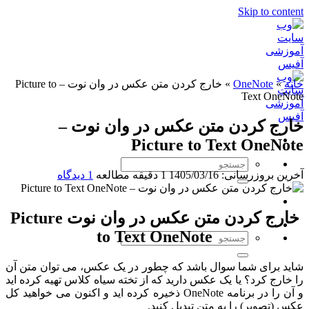
Skip to content
خانه
»
OneNote
»
خارج کردن متن عکس در وان نوت – Picture to
Text OneNote
خارج کردن متن عکس در وان نوت –
Picture to Text OneNote
آخرین بروزرسانی: 1405/03/16
1 دقیقه مطالعه
1 دیدگاه
خارج کردن متن عکس در وان نوت Picture
to Text OneNote
شاید برای شما سوال باشد که چطور در یک عکس، می توان متن آن
را خارج کرد؟ یا یک عکس دارید که از تخته سیاه کلاس تهیه کرده اید
و آن را در برنامه OneNote ذخیره کرده اید و اکنون می خواهید کل
عکس (تصویر) را به متن تبدیل کنید.