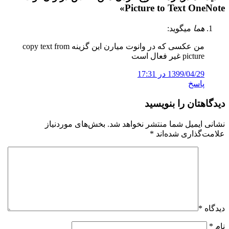
»
Picture to Text OneNote
هما
میگوید:
من عکسی که در وانوت میارن این گزینه copy text from
picture غیر فعال است
1399/04/29 در 17:31
پاسخ
دیدگاهتان را بنویسید
نشانی ایمیل شما منتشر نخواهد شد.
بخش‌های موردنیاز
علامت‌گذاری شده‌اند
*
دیدگاه
*
نام
*