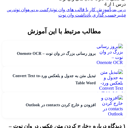
درس 1 از 4
آموزش کار با قالب های وان نوت
وان نوت
درس بعدی
بازگشت به دوره
درس
برچسب گذاری یادداشت وان نوت
قبلی
مطالب مرتبط با این آموزش
بروز رسانی بزرگ در وان نوت – Onenote OCR
تبدیل متن به جدول و بلعکس ورد-Convert Text to
Table Word
افزودن و خارج کردن contacts در Outlook
۱ دیدگاه درباره «
خارج کردن متن عکس در وان نوت –