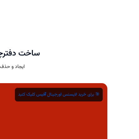
ساخت دفترچه
ایجاد و حذف
🎯 برای خرید لایسنس اورجینال آفیس کلیک کنید