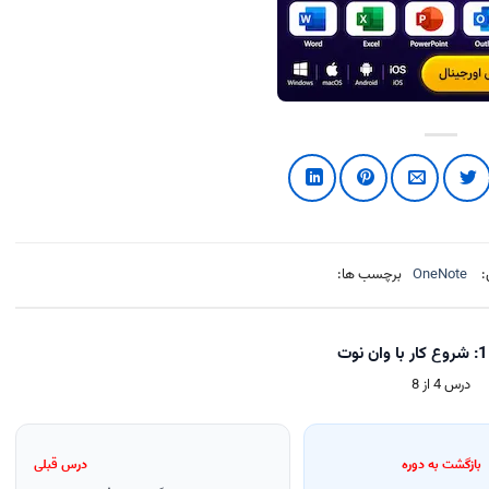
:
OneNote
برچسب ها:
درس 4 از 8
بازگشت به دوره
درس قبلی