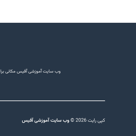
وب سایت آموزشی آفیس مکانی برای 
کپی رایت 2026 ©
وب سایت آموزشی آفیس