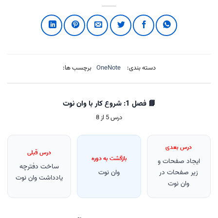
دسته بندی:
OneNote
برچسب ها:
📘 فصل 1: شروع کار با وان نوت
درس 5 از 8
درس بعدی
درس قبلی
بازگشت به دوره
ایجاد صفحات و
ساخت دفترچه
زیر صفحات در
وان نوت
یادداشت وان نوت
وان نوت