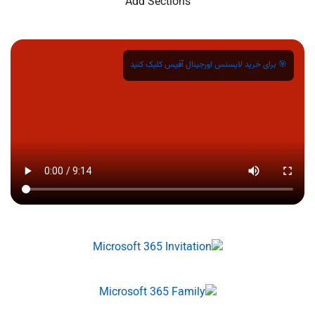
Add Sections
🎯 برای خرید لایسنس اورجینال آفیس کلیک کنید