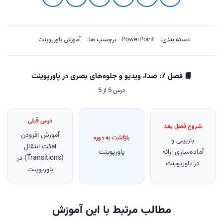
دسته بندی:
PowerPoint
برچسب ها:
آموزش پاورپوینت
📘 فصل 7: صدا، ویدیو و جلوه‌های بصری در پاورپوینت
درس 5 از 5
درس قبلی
شروع فصل بعد
آموزش افزودن
بازگشت به دوره
بازبینی و
افکت انتقال
آماده‌سازی ارائه
پاورپوینت
(Transitions) در
در پاورپوینت
پاورپوینت
مطالب مرتبط با این آموزش