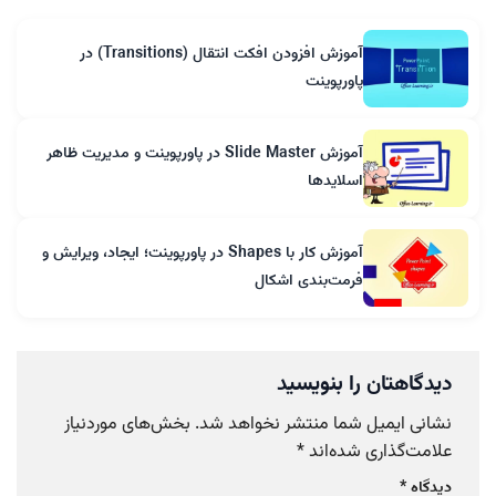
آموزش افزودن افکت انتقال (Transitions) در
پاورپوینت
آموزش Slide Master در پاورپوینت و مدیریت ظاهر
اسلایدها
آموزش کار با Shapes در پاورپوینت؛ ایجاد، ویرایش و
فرمت‌بندی اشکال
دیدگاهتان را بنویسید
نشانی ایمیل شما منتشر نخواهد شد.
بخش‌های موردنیاز
علامت‌گذاری شده‌اند
*
دیدگاه
*