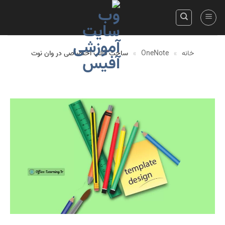
Skip
to
content
خانه
»
OneNote
»
ساخت قالب اختصاصی در وان نوت