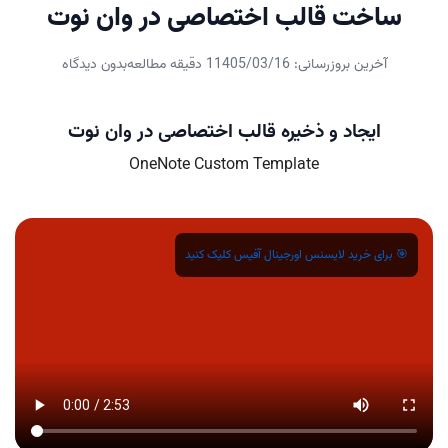
ساخت قالب اختصاصی در وان نوت
آخرین بروزرسانی: 1405/03/16
1 دقیقه مطالعه
بدون دیدگاه
ایجاد و ذخیره قالب اختصاصی در وان نوت
OneNote Custom Template
🎯 برای خرید لایسنس اورجینال آفیس کلیک کنید