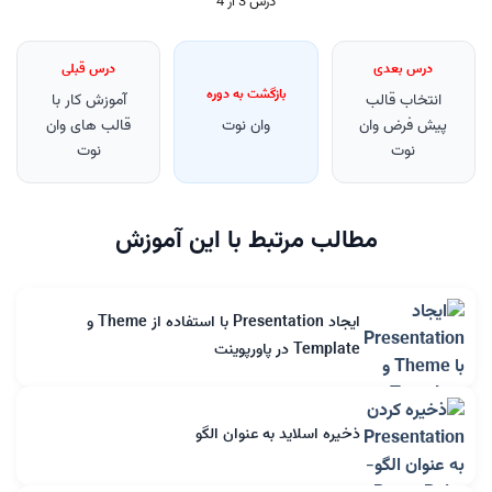
درس 3 از 4
درس بعدی
درس قبلی
بازگشت به دوره
انتخاب قالب
آموزش کار با
پیش فرض وان
وان نوت
قالب های وان
نوت
نوت
مطالب مرتبط با این آموزش
ایجاد Presentation با استفاده از Theme و
Template در پاورپوینت
ذخیره اسلاید به عنوان الگو