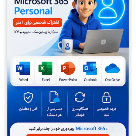
Headings
آموزش ایجاد پانوشت (پانویس یا پاورقی) در ورد-Footnotes
Word
ایجاد سربرگ-پا برگ متفاوت فصل ها در ورد Header-Footer
Different Section
ایجاد یا حذف سربرگ-پا برگ صفحه اول ورد First Page Header-
Footer
ایجاد سربرگ-پا برگ صفحات زوج و فرد-Header-Footer Odd
Even Pages
آموزش ایجاد سر برگ-پا برگ در ورد Insert Header-Footer
آموزش شماره گذاری صفحات فصل به فصل ورد Different Page
Numbers Sections
آموزش ایجاد شماره صفحه زوج یا فرد Odd Or Even Pages
Number
آموزش و کاربرد ابزار جداکردن بخش ها در ورد Word Section