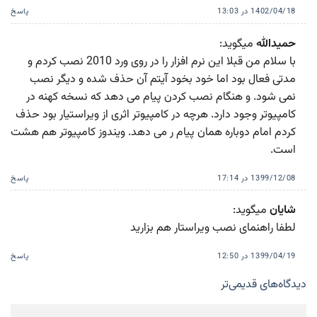
1402/04/18 در 13:03
پاسخ
حمیدالله
میگوید:
با سلام من قبلا این نرم افزار را در روی ورد 2010 نصب کردم و
مدتی فعال بود اما خود بخود آیتم آن حذف شده و دیگر نصب
نمی شود. و هنگام نصب کردن پیام می دهد که نسخه کهنه در
کامپیوتر وجود دارد. هرچه در کامپیوتر اثری از ویراستیار بود حذف
کردم امام دوباره همان پیام ر می دهد. ویندوز کامپیوتر هم هشت
است.
1399/12/08 در 17:14
پاسخ
شایان
میگوید:
لطفا راهنمای نصب ویراستار هم بزارید
1399/04/19 در 12:50
پاسخ
ناوبری
دیدگاه‌های قدیمی‌تر
دیدگاه‌ها