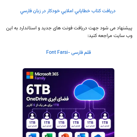
دريافت كتاب خطايابي املايي خودكار در زبان فارسي
پیشنهاد می شود جهت دریافت فونت های جدید و استاندارد به این
وب سایت مراجعه کنید:
قلم فارسی -Font Farsi