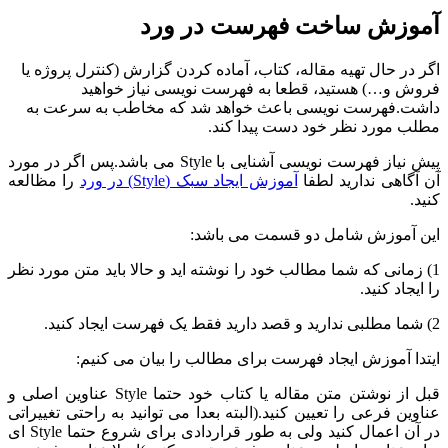
آموزش ساخت فهرست در ورد
اگر در حال تهیه مقاله، کتاب، آماده کردن گزارش (کنترل پروژه یا
فروش و…) هستید، قطعا به فهرست نویسی نیاز خواهید
داشت.فهرست نویسی باعث خواهد شد که مخاطب به سرعت به
مطلب مورد نظر خود دست پیدا کند.
پیش نیاز فهرست نویسی آشنایی با Style می باشد.پس اگر در مورد
آن آگاهی ندارید لطفا
آموزش ایجاد سبک (Style) در ورد
را مظالعه
کنید.
این آموزش شامل دو قسمت می باشد:
1) زمانی که شما مطالب خود را نوشته اید و حالا باید متن مورد نظر
را ایجاد کنید.
2) شما مطلبی ندارید و قصد دارید فقط یک فهرست ایجاد کنید.
ایتدا آموزش ایجاد فهرست برای مطالب را بیان می کنیم:
قبل از نوشتن متن مقاله یا کتاب خود حتما Style عناوین اصلی و
عناوین فرعی را تعیین کنید.(البته بعدا می توانید به راحتی تغییراتی
در آن اعمال کنید ولی به طور قراردادی برای شروع حتما Style ای