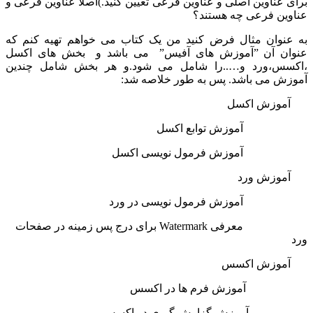
برای عناوین اصلی و عناوین فرعی تعیین کنید.)اصلا عناوین فرعی و
عناوین فرعی چه هستند؟
به عنوان مثال فرض کنید من یک کتاب می خواهم تهیه کنم که
عنوان آن ”آموزش های آفیس” می باشد و بخش های اکسل
،اکسس،ورد و…..را شامل می شود.و هر بخش شامل چندین
آموزش می باشد. پس به طور خلاصه شد:
آموزش اکسل
آموزش توابع اکسل
آموزش فرمول نویسی اکسل
آموزش ورد
آموزش فرمول نویسی در ورد
معرفی Watermark برای درج پس زمینه در صفحات
ورد
آموزش اکسس
آموزش فرم ها در اکسس
آموزش گزارش گیری در اکسس