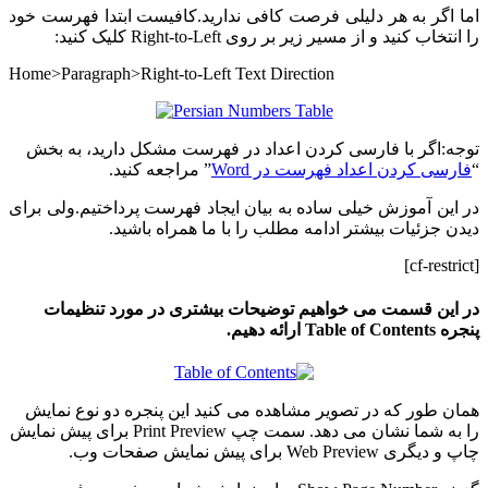
اما اگر به هر دلیلی فرصت کافی ندارید.کافیست ابتدا فهرست خود
را انتخاب کنید و از مسیر زیر بر روی Right-to-Left کلیک کنید:
Home>Paragraph>Right-to-Left Text Direction
توجه:اگر با فارسی کردن اعداد در فهرست مشکل دارید، به بخش
“
فارسی کردن اعداد فهرست در Word
” مراجعه کنید.
در این آموزش خیلی ساده به بیان ایجاد فهرست پرداختیم.ولی برای
دیدن جزئیات بیشتر ادامه مطلب را با ما همراه باشید.
[cf-restrict]
در این قسمت می خواهیم توضیحات بیشتری در مورد تنظیمات
پنجره Table of Contents ارائه دهیم.
همان طور که در تصویر مشاهده می کنید این پنجره دو نوع نمایش
را به شما نشان می دهد. سمت چپ Print Preview برای پیش نمایش
چاپ و دیگری Web Preview برای پیش نمایش صفحات وب.