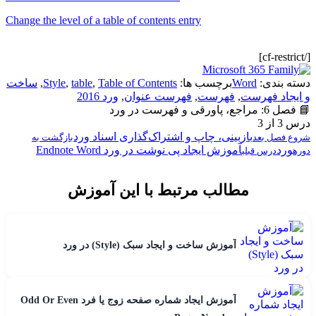
Change the level of a table of contents entry
[/cf-restrict]
دسته بندی:
Word
برچسب ها:
Table of Contents
,
table
,
Style
,
ساخت
و ایجاد فهرست
,
فهرست
,
فهرست عنوان
,
ورد 2016
📘 فصل 6: مراجع، پاورقی و فهرست در ورد
درس 3 از 3
بازبینی، چاپ و اشتراک‌گذاری اسناد ورد
شروع فصل بعد
بازگشت به
ورد
آموزش ایجاد پی نوشت در ورد Endnote Word
دوره
درس قبلی
مطالب مرتبط با این آموزش
آموزش ساخت و ایجاد سبک (Style) در ورد
آموزش ایجاد شماره صفحه زوج یا فرد Odd Or Even