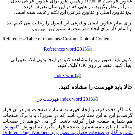
عناوین فرعی Heading 2 و همین طور برای عناوین فرعی بعدی
….را در نظر بگیرید. در هایی که در این مثال تعریف کرده
ایم(عناوین اصلی و عناوین فرعی) این نکته رعایت شده است.
برای تمام عناوین اصلی و فرعی این اصول را رعایت می کنیم.بعد
از اتمام کار برای ایجاد فهرست به مسیر زیر میرویم:
References>Table of Contents>Custom Table of Contents
اکنون باید تصویر زیر را مشاهده کنید.در اینجا بدون آنکه تغییراتی
ایجاد کنید، فقط بر روی OK کلیک کنید.
حالا باید فهرست را مشاده کنید.
نکته:اگر دقت کنید، با ایجاد قهرست شماره صفحات هم در آن قرار
گرفت.و این به این معنا نمی باشد که در سربرگ یا پا برگ صفحات
هم شماره صفحه قرار گرفته باشد. اگر می خواهید در صفحات
مقاله یا پایان نامه،شماره صفحه قرار بگیرد به آموزش “
آموزش
شماره گذاری صفحات فصل به فصل ورد Different Page Numbers