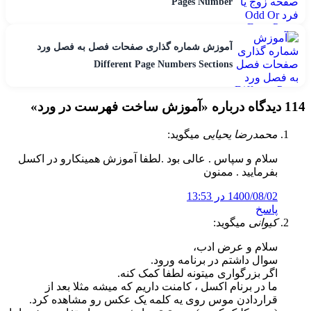
Pages Number
آموزش شماره گذاری صفحات فصل به فصل ورد
Different Page Numbers Sections
114 دیدگاه درباره «
آموزش ساخت فهرست در ورد
»
محمدرضا یحیایی
میگوید:
سلام و سپاس . عالی بود .لطفا آموزش همینکارو در اکسل
بفرمایید . ممنون
1400/08/02 در 13:53
پاسخ
کیوانی
میگوید:
سلام و عرض ادب،
سوال داشتم در برنامه ورود.
اگر بزرگواری میتونه لطفا کمک کنه.
ما در برنام اکسل ، کامنت داریم که میشه مثلا بعد از
قراردادن موس روی یه کلمه یک عکس رو مشاهده کرد.