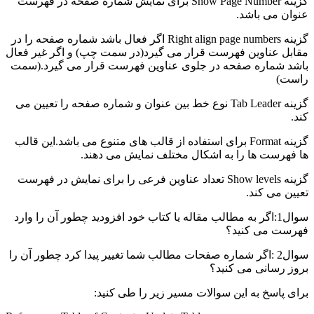
گزینه Show Page Number برای نمایش شماره صفحه در فهرست
عنوان می باشد.
گزینه Right align page numbers اگر فعال باشد شماره صفحه را در
مقابل عناوین فهرست قرار می گیرد(در سمت چپ) و اگر غیر فعال
باشد شماره صفحه در جلوی عناوین فهرست قرار می گیرد.(سمت
راست)
گزینه Tab Leader نوع خط بین عنوان و شماره صفحه را تعیین می
کند.
گزینه Format برای استفاده از قالب های متنوع می باشد.این قالب
ها فهرست ها را به اشکال مختلف نمایش می دهند.
گزینه Show levels تعداد عناوین فرعی را برای نمایش در فهرست
تعیین می کند.
سوال1:اگر به مطالب مقاله یا کتاب خود افزودید چطور آن را وارد
فهرست می کنید؟
سوال2 :اگر شماره صفحات مطالب شما تغییر پیدا کرد چطور آن را
بروز رسانی می کنید؟
برای پاسخ به این سوالات مسیر زیر را طی کنید: