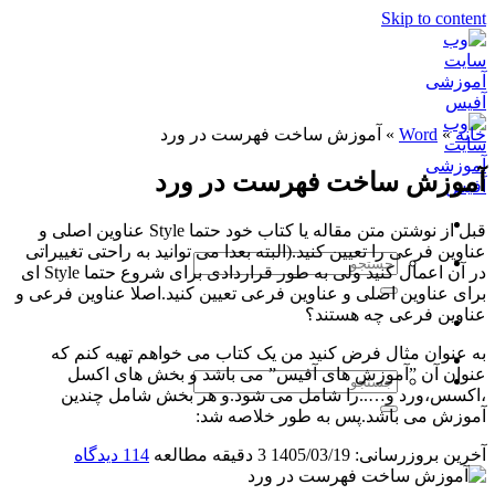
Skip to content
خانه
»
Word
»
آموزش ساخت فهرست در ورد
آموزش ساخت فهرست در ورد
قبل از نوشتن متن مقاله یا کتاب خود حتما Style عناوین اصلی و
عناوین فرعی را تعیین کنید.(البته بعدا می توانید به راحتی تغییراتی
در آن اعمال کنید ولی به طور قراردادی برای شروع حتما Style ای
برای عناوین اصلی و عناوین فرعی تعیین کنید.اصلا عناوین فرعی و
عناوین فرعی چه هستند؟
به عنوان مثال فرض کنید من یک کتاب می خواهم تهیه کنم که
عنوان آن ”آموزش های آفیس” می باشد و بخش های اکسل
،اکسس،ورد و…..را شامل می شود.و هر بخش شامل چندین
آموزش می باشد.پس به طور خلاصه شد:
آخرین بروزرسانی: 1405/03/19
3 دقیقه مطالعه
114 دیدگاه