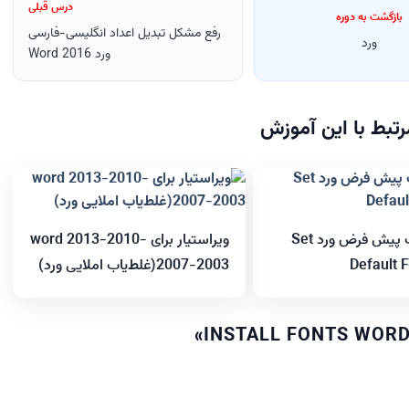
درس قبلی
بازگشت به دوره
رفع مشکل تبدیل اعداد انگلیسی-فارسی
ورد
ورد 2016 Word
تبط با این آموزش
تغییر فونت پیش فرض ورد Set
ویراستیار برای word 2013-2010-
Default 
2007-2003(غلط‌یاب املایی ورد)
»