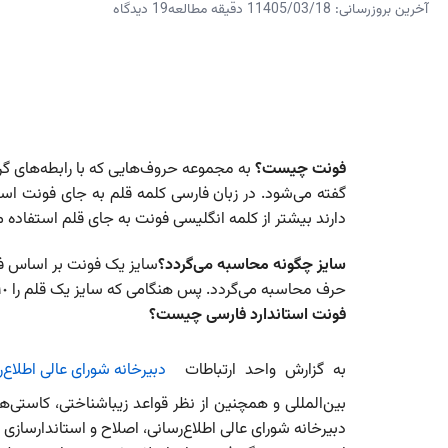
آخرین بروزرسانی: 1405/03/18
1 دقیقه مطالعه
19 دیدگاه
فونت چیست؟
به مجموعه حروف‌هایی که با رابطه‌های گر
گفته می‌شود. در زبان فارسی کلمه قلم به جای فونت استفاد
دارند بیشتر از کلمه انگلیسی فونت به جای قلم استفاده م
سایز چگونه محاسبه می‌گردد؟
سایز یک فونت بر اساس فاص
حرف محاسبه می‌گردد. پس هنگامی که سایز یک قلم را ١٠ تعریف می‌کنیم یعنی فاصله بین دو نقطه مذکور ١٠ نقطه می‌باشد.
فونت استاندارد فارسی چیست؟
به گزارش واحد ارتباطات
دبیرخانه شورای عالی اطلاع‌
بین‌المللی و همچنین از نظر قواعد زیباشناختی، کاستی‌های
دبیرخانه شورای عالی اطلاع‌رسانی، اصلاح و استاندارسازی 39 خانواده فونت فارسی را در دستور کار خود قرار داد.