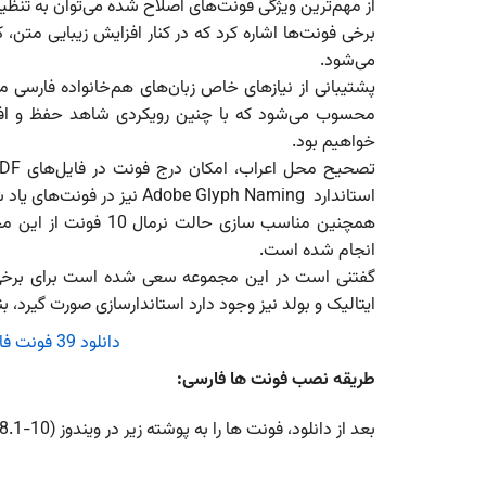
از مهم‌ترین ویژگی‌ فونت‌های اصلاح شده می‌توان به تنظی
برخی فونت‌ها اشاره کرد که در کنار افزایش زیبایی 
می‌شود.
پشتیبانی از نیازهای خاص زبان‌های هم‌خانواده فارسی ما
محسوب می‌شود که با چنین رویکردی شاهد حفظ و افزای
خواهیم بود.
تصحیح محل اعراب، امکان درج فونت در فایل‌های
DF
استاندارد‌
Adobe Glyph Naming
نیز در فونت‌های یاد
انجام شده است.
گفتنی است در این مجموعه سعی شده است برای برخی از 
ایتالیک و بولد نیز وجود دارد استاندارسازی صورت گیرد، بنابراین این مجموعه بالغ ب
دانلود 39 فونت فارسی استاندارد برای فارسی زبانان
طریقه نصب فونت ها فارسی:
بعد از دانلود، فونت ها را به پوشته زیر در ویندوز (Windows 7-8-8.1-10) منتقل کنید.