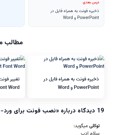
درس بعدی
ذخیره فونت به همراه فایل در
PowerPoint و Word
مطالب مر
ذخیره فونت به همراه فایل در
PowerPoint و Word
Font Word
19 دیدگاه درباره «
نصب فونت برای ورد-INSTALL FONTS WORD
توکلی
میگوید:
سلام ادب