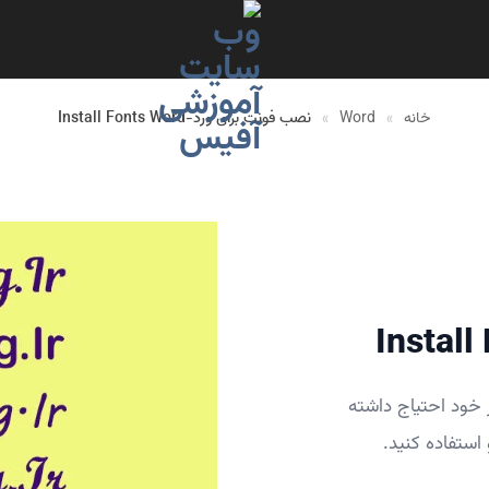
خانه
»
Word
»
نصب فونت برای ورد-Install Fonts Word
 خود احتیاج داشته
استفاده کنید.