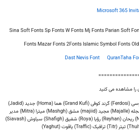
Sina Soft Fonts Sp Fonts W Fonts Mj Fonts Parian Soft Fon
Fonts Mazar Fonts 2Fonts Islamic Symbol Fonts Old
Dast Nevis Font
QuranTaha Fo
==============
بدر (Badr) کامپست (Compset) دیوانی (Divani) فردوسی (Ferdosi) گرند کوفی (Grand Kufi) هما (Homa) جدید (Jadid)
کامران (Kamran) کودک (Koodak) لوتوس (Lotus) مجله (Majalle) مجید (majiid) مشق (Mashgh) میترا (Mitra) مدیر
(Mudir) نسیم (Nasim) نسخ (Naskh) نازنین (Nazanin) ریحان (Reyhan) رؤیا (Roya) شفیق (Shafigh) سیاوش (Siavash)