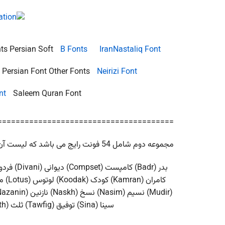
ts Persian Soft
B Fonts
IranNastaliq Font
 Persian Font Other Fonts
Neirizi Font
nt
Saleem Quran Font
=======================================
مجموعه دوم شامل 54 فونت رایج می باشد که لیست آن را مشاهده می کنید
سینا (Sina) توفیق (Tawfig) ثلث (Thulth) تیتر (Titr) ترافیک (Traffic) یاقوت (Yaghut)