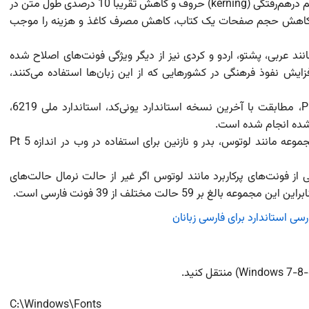
م درهم‌رفتگی
(kerning)
حروف و کاهش تقریبا 10 درصدی طول متن در
متن، کاهش حجم صفحات یک کتاب، کاهش مصرف کاغذ و هزینه را موجب
نند عربی، پشتو، اردو و کردی نیز از دیگر ویژگی‌ فونت‌های اصلاح شده
ش نفوذ فرهنگی در کشورهایی که از این زبان‌ها استفاده می‌کنند،
P
، مطابقت با آخرین نسخه استاندارد یونی‌کد، استاندارد ملی 6219،
 شده انجام شده است.
همچنین مناسب سازی حالت نرمال 10 فونت از این مجموعه مانند لوتوس، بدر و نازنین برای استفاده در وب در اندازه 5 Pt
فونت‌های پرکاربرد مانند لوتوس اگر غیر از حالت نرمال حالت‌های
ر 59 حالت مختلف از 39 فونت فارسی است.
C:\Windows\Fonts