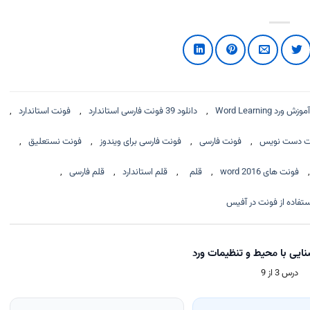
آموزش ورد Word Learning
,
دانلود 39 فونت فارسی استاندارد
,
فونت استاندارد
,
ت دست نویس
,
فونت فارسی
,
فونت فارسی برای ویندوز
,
فونت نستعلیق
,
,
فونت های word 2016
,
قلم
,
قلم استاندارد
,
قلم فارسی
,
ستفاده از فونت در آفیس
درس 3 از 9