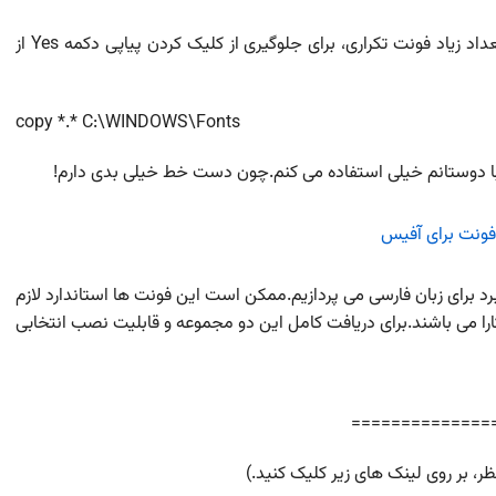
اگر از ویندوز XP یا 7 استفاده می کنید برای کپی کردن تعداد زیاد فونت تکراری، برای جلوگیری از کلیک کردن پیاپی دکمه Yes از
copy *.* C:\WINDOWS\Fonts
با دوستانم خیلی استفاده می کنم.چون دست خط خیلی بدی دارم!
برد برای زبان فارسی می پردازیم.ممکن است این فونت ها استاندارد لازم
کارا می باشند.برای دریافت کامل این دو مجموعه و قابلیت نصب انتخابی
==============