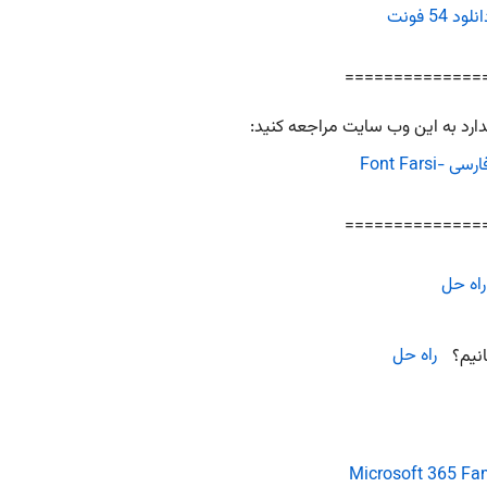
نلود 54 فونت
==============
رد به این وب سایت مراجعه کنید:
 -Font Farsi
==============
راه حل
انیم؟
راه حل