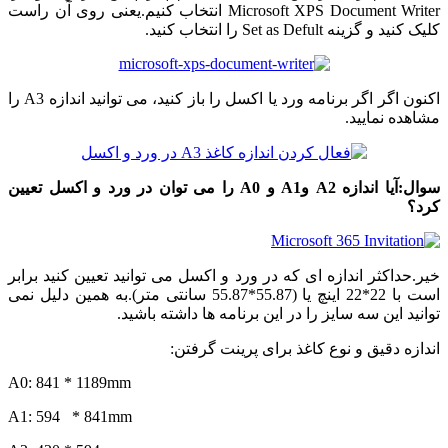
Microsoft XPS Document Writer انتخاب کنیم.یعنی روی آن راست
کلیک کنید و گزینه Set as Defult را انتخاب کنید.
اکنون اگر اگر برنامه ورد یا اکسل را باز کنید، می توانید اندازه A3 را
مشاهده نمایید.
سوال:آیا اندازه A2 وA1 و A0 را می توان در ورد و اکسل تعیین
کرد؟
خیر.حداکثر اندازه ای که در ورد و اکسل می توانید تعیین کنید برابر
است با 22*22 اینچ یا (55.87*55.87 سانتی متر).به همین دلیل نمی
توانید این سه سایز را در این برنامه ها داشته باشید.
اندازه دقیق و نوع کاغذ برای پرینت گرفتن:
A0: 841 * 1189mm
A1: 594 * 841mm