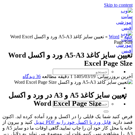
Skip to content
خانه
»
Word
»
تعیین سایز کاغذ A5-A3 ورد و اکسل Word Excel
Page Size
تعیین سایز کاغذ A5-A3 ورد و اکسل Word
Excel Page Size
آخرین بروزرسانی: 1405/03/19
1 دقیقه مطالعه
36 دیدگاه
تعیین سایز کاغذ A5 و A3 در ورد و اکسل
Word Excel Page Size
فرض کنید شما یک فایلی را در اکسل و ورد آماده کرده اید. اکنون
قصد دارید
فایل ورد یا اکسل خود را به PDF تبدیل
کنید و بیرون از
خانه یا محل کار خود آن را چاپ نمایید.گاهی اوقات ما دو سایز A5 و
A3 را مشاهده نمی کنیم.علت این موضوع می تواند به دلایل زیر