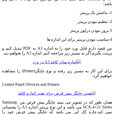
باشد:
1- نداشتن یک پرینتر
2- تنظیم نبودن پرینتر
3-بروز نبودن درایور پرینتر
4-مناسب نبودن پرینتر برای این اندازه ها
من قصد دارم فایل ورد خود را به انداره A3 به PDF تبدیل کنم و
پرینت بگیرم.اگر به مسیر زیر مراجعه کنم، اندازه A3 را نخواهم دید.
برای این کار به مسیر زیر رفته و نوع چاپگر(Printer) را مشاهده
خواهیم کرد:
Control Panel>Devices and Printers
همان طور که در تصویر می بینید چاپگر پیش فرض من Samsung
SCX-4×21 Series می باشد و این نوع پرینتر اندازه A3 را پشتیبانی
نمی کند.چاره کار این می باشد که چاپگر پیش فرض خود را