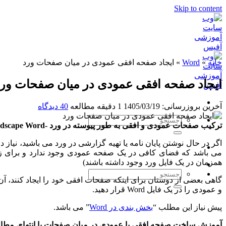
Skip to content
خانه
»
Word
»
ایجاد صفحه افقی عمودی در میان صفحات ورد
ایجاد صفحه افقی عمودی در میان صفحات ور
آخرین بروزرسانی: 1405/03/19
1 دقیقه مطالعه
40 دیدگاه
ترکیب صفحات عمودی و افقی به طور پیوسته در ورد -Portrait Landscape Word
اگر در حال نوشتن پایان نامه یا تهیه گزارشی در ورد می باشید، نیاز
می باشد که فضای کافی در یک صفحه عمودی وجود ندارد و برای زی
همزمان در یک فایل ورد وجود داشته باشند)
گاهی بعضی از دوستان برای اینکه صفحات افقی خود را ایجاد کنند، آ
و عمودی را در یک فایل Word قرار دهید.
پیش نیاز این مطلب “
بخش بندی در Word
” می باشد.
آموزش ساخت صفحه افقی یا عمودی در میان صفحات یا انتهای مطا