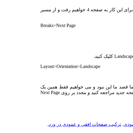
فرض کنید ما یک پایان نامه داریم و می خواهیم بین صفحه 4 و5 پایان نامه خود یک صفحه افقی ایحاد کنیم تا جداول خود را در آن قرار دهیم.برای این کار به صفحه 4 خواهیم رفت و از مسیر
Breaks>Next Page
Layout>Orientation>Landscape
ما قصد ما این نبود و می خواهیم فقط همین یک
صفحه به صورت افقی ایجاد گردد.برای اینکه سایر صفحات بعد از صفحه جدید مجددا به حالت عمودی نمایش داده شوند، به صفحه بعد از صفحه جدید مراجعه کنید و مجدد بر روی Next Page
مودی
,
ترکیب صفحات افقی و عمودی در ورد
,