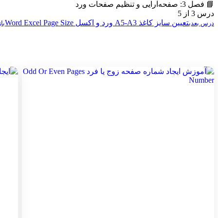
📘 فصل 3: صفحه‌آرایی و تنظیم صفحات ورد
درس 3 از 5
تعیین سایز کاغذ A5-A3 ورد و اکسل Word Excel Page Size
درس بعدی
با