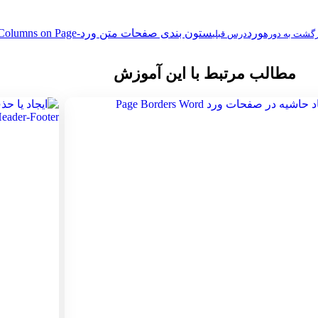
ورد
ستون بندی صفحات متن ورد-Word Columns on Page
زگشت به دوره
درس قبلی
مطالب مرتبط با این آموزش