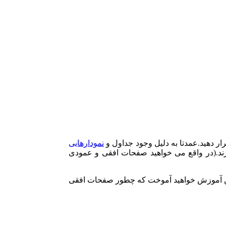
ار دهید.عمدتا به دلیل وجود جداول و
نمودارهایی
رند.(در واقع می خواهید صفحات افقی و عمودی
ر این آموزش خواهید آموخت که چطور صفحات افقی