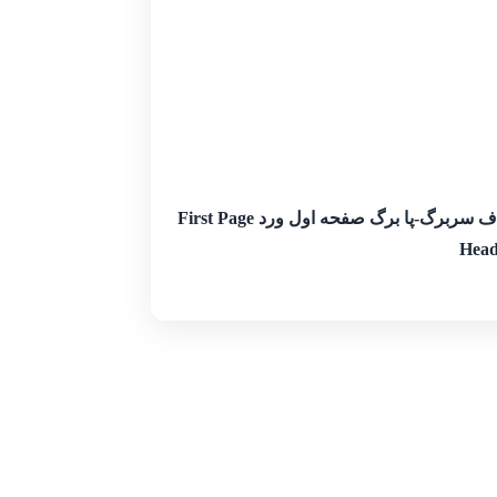
ایجاد یا حذف سربرگ-پا برگ صفحه اول ورد First Page
Head