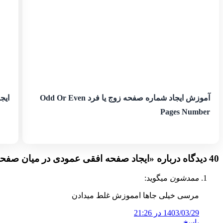
آموزش ایجاد شماره صفحه زوج یا فرد Odd Or Even
ایجاد
Pages Number
40 دیدگاه درباره «
ایجاد صفحه افقی عمودی در میان صفح
ممدشون
میگوید:
مرسی خیلی جاها امموزش غلط میدادن
1403/03/29 در 21:26
پاسخ