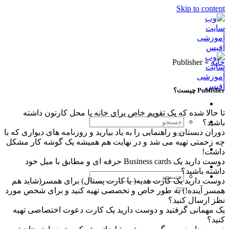
Skip to content
خانه
»
Publisher
Publisher چیست؟
تا حالا شده که یک تقویم خاص برای خانه یا محل کارتون داشته
باشید؟
دوران دبستان و راهنمایی را به یاد بیارید و روزنامه های دیواری که با
چه زحمتی تهیه می شد و در نهایت هم همیشه یک گوشه کار مشکل
داشت!
دوست دارید یک Business cards حرفه ای و مطابق با میل خود
داشته باشید؟
دوست دارید یک کارت هدیه( یا کارت پستال) برای همسر(شاید هم
همسر آینده!) به طور خاص و تخصصی تهیه کنید و برای شخص مورد
نظز ارسال کنید؟
یک مهمانی گرفتید و دوست دارید یک کارت دعوت اختصاصی تهیه
کنید؟