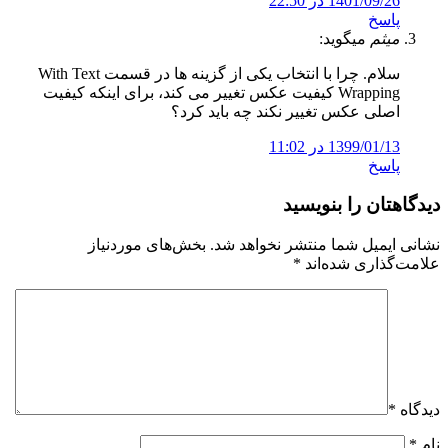
1401/09/26 در 22:50
پاسخ
میثم
میگوید:
سلام. چرا با انتخاب یکی از گزینه ها در قسمت With Text
Wrapping کیفیت عکس تغییر می کند، برای اینکه کیفیت
اصلی عکس تغییر نکند چه باید کرد؟
1399/01/13 در 11:02
پاسخ
دیدگاهتان را بنویسید
نشانی ایمیل شما منتشر نخواهد شد.
بخش‌های موردنیاز
علامت‌گذاری شده‌اند
*
دیدگاه
*
نام
*