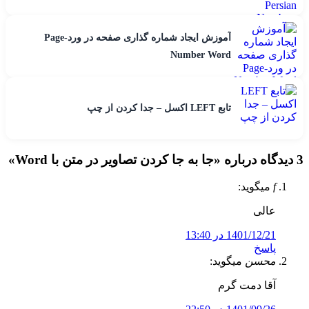
آموزش ایجاد شماره گذاری صفحه در ورد-Page
Number Word
تابع LEFT اکسل – جدا کردن از چپ
3 دیدگاه درباره «
جا به جا کردن تصاویر در متن با Word
»
f
میگوید:
عالی
1401/12/21 در 13:40
پاسخ
محسن
میگوید:
آقا دمت گرم