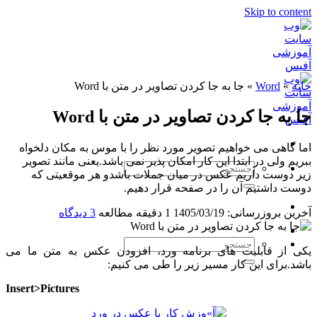
Skip to content
خانه
»
Word
»
جا به جا کردن تصاویر در متن با Word
جا به جا کردن تصاویر در متن با Word
اما گاهی می خواهیم تصویر مورد نظر را با موس به مکان دلخواه
ببریم ولی در ابتدا این کار امکان پذیر نمی باشد.یعنی مانند تصویر
زیر دوست داریم عکس در میان جملات باشدو هر موقعیتی که
دوست داشتیم آن را در صفحه قرار دهیم.
آخرین بروزرسانی: 1405/03/19
1 دقیقه مطالعه
3 دیدگاه
یکی از قابلیت های برنامه ورد، افزودن عکس به متن ما می
باشد.برای این کار مسیر زیر را طی می کنیم:
Insert>Pictures