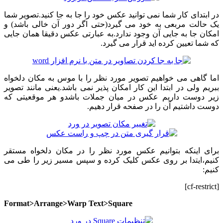
در ابتدای کار شما نمی توانید عکس خود را جا به جا کنید.تصویر شما
یک حالت مربعی به خود می گیرد(حتی اگر دور آن خالی باشد) و
امکان جا به جایی آن وجود ندارد.به عبارتی عکس دقیقا همان جایی
که شما تعیین کرده اید قرار می گیرد.
اما گاهی می خواهیم تصویر مورد نظر را با موس به مکان دلخواه
ببریم ولی در ابتدا این کار امکان پذیر نمی باشد.یعنی مانند تصویر
زیر دوست داریم عکس در میان جملات باشدو هر موقعیتی که
دوست داشتیم آن را در صفحه قرار دهیم.
برای اینکه بتوانیم عکس مورد نظر را در مکان دلخواه مستقر
کنیم،ایتدا بر روی عکس کلیک کرده و سپس مسیر زیر را طی می
کنیم:
[cf-restrict]
Format>Arrange>Warp Text>Square