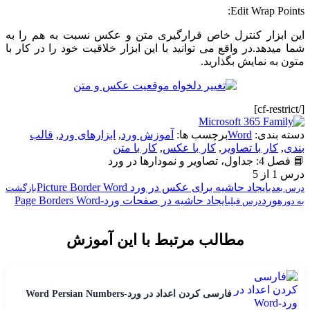
Edit Wrap Points:
این ابزار کنترل خاص قرارگیری متن و عکس نسبت به هم را به
شما میدهد.در واقع می توانید با این ابزار خلاقیت خود را در کار با
متون به نمایش بگذارید.
[/cf-restrict]
دسته بندی:
Word
برچسب ها:
آموزش ورد
,
ابزارهای ورد
,
قالب
بندی
,
کار با تصاویر
,
کار با عکس
,
کار با متن
📘 فصل 4: جداول، تصاویر و نمودارها در ورد
درس 1 از 5
ایجاد حاشیه برای عکس در ورد Picture Border Word
درس بعدی
بازگشت
ورد
ایجاد حاشیه در صفحات ورد-Page Borders Word
به دوره
درس قبلی
مطالب مرتبط با این آموزش
فارسی کردن اعداد در ورد-Word Persian Numbers