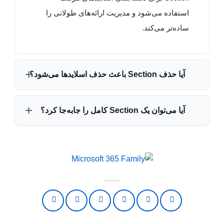
استفاده می‌شود و مدیریت ارائه‌های طولانی را
ساده‌تر می‌کند.
آیا حذف Section باعث حذف اسلایدها می‌شود؟
خیر. با حذف Section فقط گروه‌بندی اسلایدها
آیا می‌توان یک Section کامل را جابه‌جا کرد؟
حذف می‌شود و تمام اسلایدها در فایل باقی
می‌مانند.
بله. می‌توانید یک Section را به همراه تمام
اسلایدهای داخل آن به محل دیگری در ارائه منتقل
کنید.