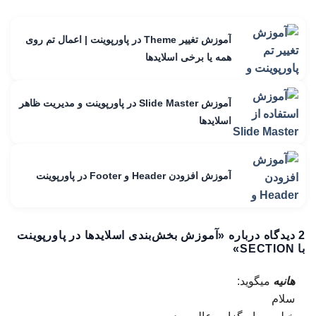
آموزش تغییر Theme در پاورپوینت | اعمال تم روی
همه یا برخی اسلایدها
آموزش Slide Master در پاورپوینت و مدیریت ظاهر
اسلایدها
آموزش افزودن Header و Footer در پاورپوینت
2 دیدگاه درباره «
آموزش بخش‌بندی اسلایدها در پاورپوینت
با SECTION
»
هانیه
میگوید:
سلام