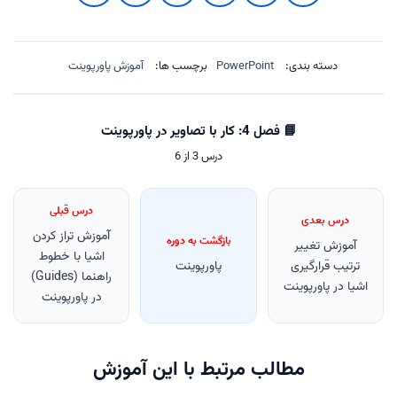
دسته بندی:
PowerPoint
برچسب ها:
آموزش پاورپوینت
📘 فصل 4: کار با تصاویر در پاورپوینت
درس 3 از 6
درس قبلی
درس بعدی
آموزش تراز کردن
بازگشت به دوره
آموزش تغییر
اشیا با خطوط
ترتیب قرارگیری
پاورپوینت
راهنما (Guides)
اشیا در پاورپوینت
در پاورپوینت
مطالب مرتبط با این آموزش