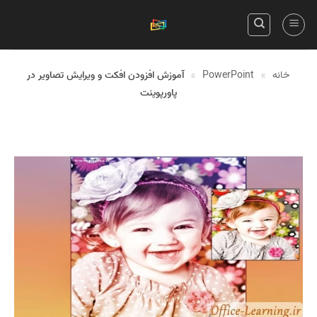
Skip
to
content
خانه
»
PowerPoint
»
آموزش افزودن افکت و ویرایش تصاویر در
پاورپوینت