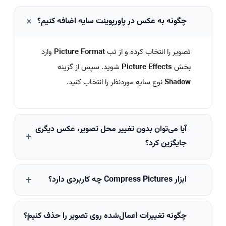
چگونه به عکس در پاورپوینت سایه اضافه کنیم؟
تصویر را انتخاب کرده و از تب
Picture Format
وارد
بخش
Picture Effects
شوید. سپس از گزینه
Shadow
نوع سایه موردنظر را انتخاب کنید.
آیا می‌توان بدون تغییر محل تصویر، عکس دیگری
جایگزین کرد؟
بله. با استفاده از گزینه
Change Picture
می‌توانید
ابزار Compress Pictures چه کاربردی دارد؟
تصویر جدیدی را جایگزین کنید و اندازه و موقعیت
فعلی حفظ شود.
این ابزار حجم تصاویر را کاهش می‌دهد و در نتیجه
چگونه تغییرات اعمال‌شده روی تصویر را حذف کنیم؟
حجم فایل پاورپوینت کمتر شده و اشتراک‌گذاری یا