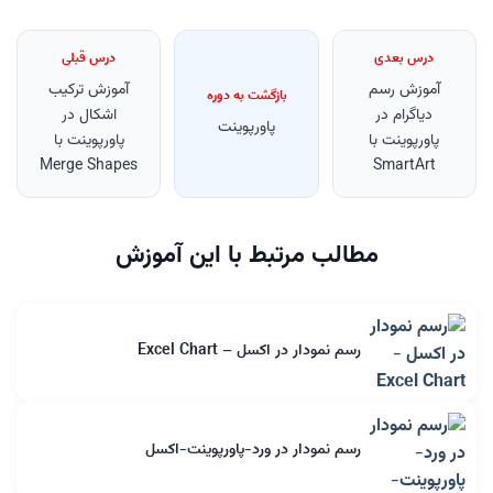
درس بعدی
درس قبلی
آموزش رسم
آموزش ترکیب
بازگشت به دوره
دیاگرام در
اشکال در
پاورپوینت
پاورپوینت با
پاورپوینت با
Merge Shapes
SmartArt
مطالب مرتبط با این آموزش
رسم نمودار در اکسل – Excel Chart
رسم نمودار در ورد-پاورپوینت-اکسل