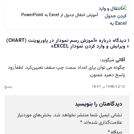
آموزش انتقال جدول از Excel به PowerPoint
۱ دیدگاه درباره «
آموزش رسم نمودار در پاورپوینت (CHART)
+ ویرایش و وارد کردن نمودار EXCEL
»
آقائی
میگوید:
چگونه می توان برای اعداد سمت چپ سقف تعیین‌کرد. لطفاً زود
پاسخ دهید ممنون.
1398/12/12 در 18:07
پاسخ
دیدگاهتان را بنویسید
نشانی ایمیل شما منتشر نخواهد شد.
بخش‌های موردنیاز
علامت‌گذاری شده‌اند
*
دیدگاه
*