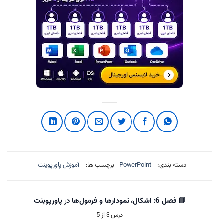
دسته بندی:
PowerPoint
برچسب ها:
آموزش پاورپوینت
📘 فصل 6: اشکال، نمودارها و فرمول‌ها در پاورپوینت
درس 3 از 5