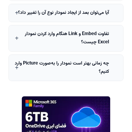
آیا می‌توان بعد از ایجاد نمودار نوع آن را تغییر داد؟
بله. از گزینه Change Chart Type در بخش Chart
تفاوت Embed و Link هنگام وارد کردن نمودار
Tools می‌توانید بدون وارد کردن مجدد اطلاعات، نوع
Excel چیست؟
نمودار را تغییر دهید.
Embed فایل Excel را داخل پاورپوینت ذخیره می‌کند،
چه زمانی بهتر است نمودار را به‌صورت Picture وارد
اما Link نمودار را به فایل اصلی Excel متصل نگه
کنیم؟
می‌دارد تا در صورت تغییر فایل، نمودار نیز به‌روزرسانی
شود.
زمانی که قصد ویرایش داده‌ها را ندارید و می‌خواهید
حجم فایل کمتر باشد یا فایل را با دیگران به اشتراک
بگذارید، استفاده از Picture گزینه مناسبی است.