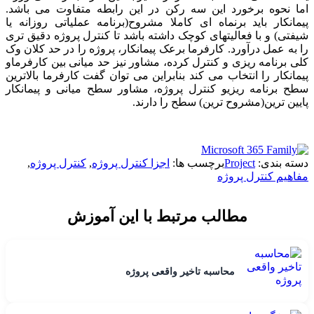
اما نحوه برخورد این سه رکن در این رابطه متفاوت می باشد.
پیمانکار باید برنماه ای کاملا مشروح(برنامه عملیاتی روزانه یا
شیفتی) و با فعالیتهای کوچک داشته باشد تا کنترل پروژه دقیق تری
را به عمل درآورد. کارفرما برعک پیمانکار، پروژه را در حد کلان وک
کلی برنامه ریزی و کنترل کرده، مشاور نیز حد میانی بین کارفرماو
پیمانکار را انتخاب می کند بنابراین می توان گفت کارفرما بالاترین
سطح برنامه ریزیو کنترل پروژه، مشاور سطح میانی و پیمانکار
پایین ترین(مشروح ترین) سطح را دارند.
دسته بندی:
Project
برچسب ها:
اجزا کنترل پروژه
,
کنترل پروژه
,
مفاهیم کنترل پروژه
مطالب مرتبط با این آموزش
محاسبه تاخیر واقعی پروژه