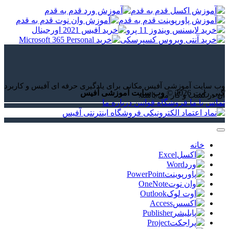
وب سایت آموزشی آفیس مکانی برای یادگیری حرفه ای آفیس و کاربرد
کپی رایت 2026 ©
وب سایت آموزشی آفیس
آن در کسب و کار می باشد.
تماس با ما
فروشگاه
قوانین
درباره ما
خانه
Excel
Word
PowerPoint
OneNote
Outlook
Access
Publisher
Project