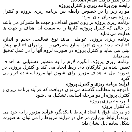
رابطه بین برنامه ریزی و کنترل پروژه
موارد زیر را در خصوص رابطه بین برنامه ریزی پروژه و کنترل
پروژه می توان بیان نمود:
برنامه ریزی پروژه بر روی تعیین اهداف و جهت ها متمرکز می باشد
در حالی که کنترل پروژه، کارها را به سمت آن اهداف و جهت ها
هدایت می نماید
برنامه ریزی پروژه، عواملی مانند نوع فعالیت، حجم و اندازه
فعالیت، مدت زمان اجرا، منابع مصرفی و … را برای فعالیتها پیش
بینی می نماید و کنترل پروژه در صورت لزوم آنها را در عمل تدقیق
می نماید
برنامه ریزی پروژه، انگیزه لازم را به منظور دستیابی به اهداف
تعیین شده در کارکنان ذی ربط ایجاد می کند و کنترل پروژه، در
صورت نیل به اهداف مزبور برای تشویق آنها مورد استفاده قرار می
گیرد
فرآیند برنامه ریزی و کنترل پروژه
با توجه به مطالب گذشته می توان دریافت که فرآیند برنامه ریزی و
کنترل پروژه از دو مرحله اساسی تشکیل می شود
1. برنامه ریزی پروژه
2. کنترل پروژه
دو مرحله فوق با ایجاد ارتباط با یکدیگر، فرآیند مزبور را به جود می
اورند. ارتباط بین این مراحل در فرآیند مربوط را می توان به صورت
شکل ساده ذیل نشان داد: