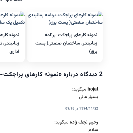
نمونه کارهای پراجکت-برنامه
نمونه کاره
زمانبندی ساختمان صنعتی( پست
زمانبندی 
برق)
اداری
2 دیدگاه درباره «
نمونه کارهای پراجکت-
hojat
میگوید:
بسیار عالی
1394/11/22 در 09:18
رحیم نجف زاده
میگوید:
سلام