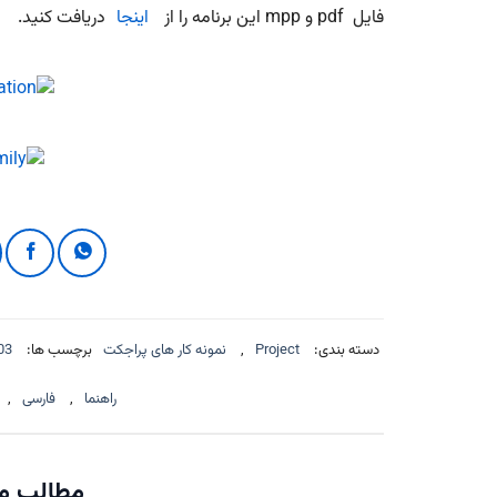
فایل pdf و mpp این برنامه را از
اینجا
دریافت کنید.
دسته بندی:
Project
,
نمونه کار های پراجکت
برچسب ها:
03
راهنما
,
فارسی
,
مطالب مر