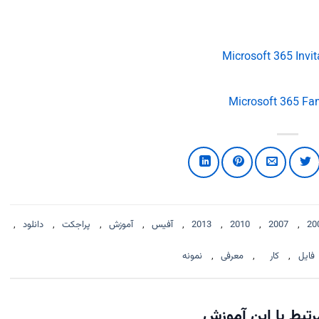
20
,
2007
,
2010
,
2013
,
آفیس
,
آموزش
,
پراجکت
,
دانلود
,
فایل
,
کار
,
معرفی
,
نمونه
تبط با این آموزش