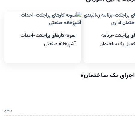
ای پراجکت-برنامه
نمونه کارهای پراجکت-احداث
تکمیل یک ساختمان
آشپزخانه صنعتی
اجرای یک ساختمان
»
پاسخ