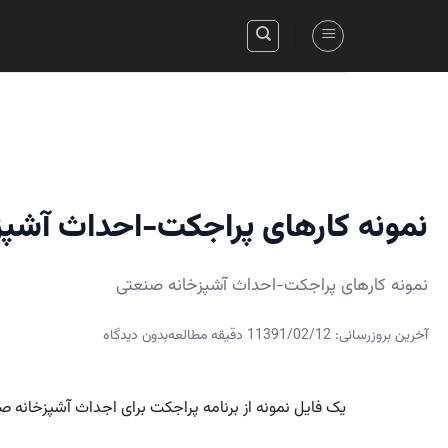
Skip
to
content
نمونه کارهای پراجکت-احداث آشپز
نمونه کارهای پراجکت-احداث آشپزخانه صنعتی
آخرین بروزرسانی: 1391/02/12
1 دقیقه مطالعه
بدون دیدگاه
یک فایل نمونه از برنامه پراجکت برای اجداث آشپزخانه صنع