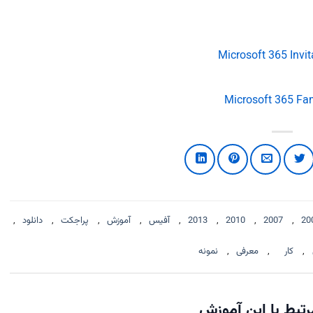
20
,
2007
,
2010
,
2013
,
آفیس
,
آموزش
,
پراجکت
,
دانلود
,
,
کار
,
معرفی
,
نمونه
تبط با این آموزش