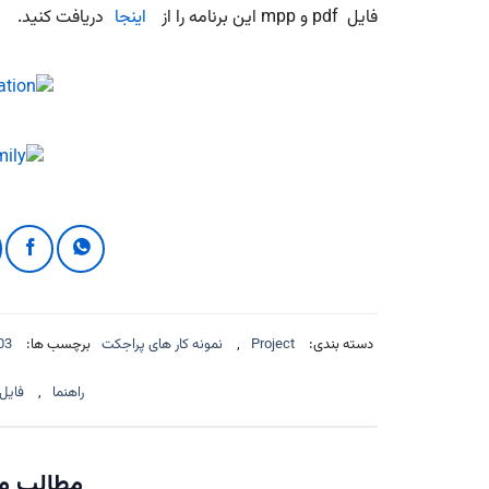
فایل pdf و mpp این برنامه را از
اینجا
دریافت کنید.
دسته بندی:
Project
,
نمونه کار های پراجکت
برچسب ها:
03
راهنما
,
فایل
مطالب مر