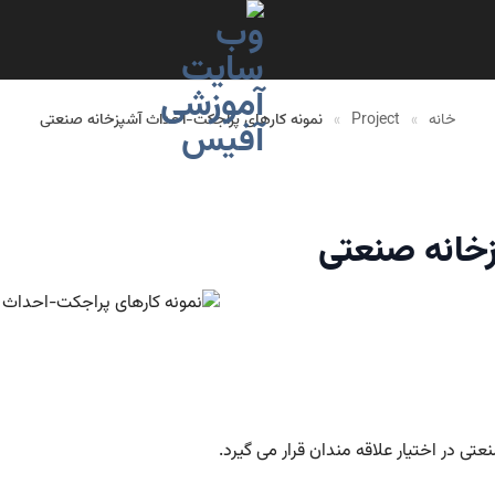
خانه
»
Project
»
نمونه کارهای پراجکت-احداث آشپزخانه صنعتی
خانه صنعتی
تی در اختیار علاقه مندان قرار می گیرد.