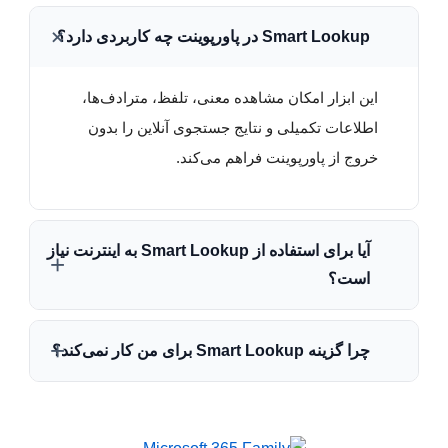
Smart Lookup در پاورپوینت چه کاربردی دارد؟
این ابزار امکان مشاهده معنی، تلفظ، مترادف‌ها،
اطلاعات تکمیلی و نتایج جستجوی آنلاین را بدون
خروج از پاورپوینت فراهم می‌کند.
آیا برای استفاده از Smart Lookup به اینترنت نیاز
است؟
بله. Smart Lookup اطلاعات خود را از
چرا گزینه Smart Lookup برای من کار نمی‌کند؟
سرویس‌های آنلاین مایکروسافت دریافت می‌کند و
بدون اتصال اینترنت معمولاً قابل استفاده نیست.
قطع بودن اینترنت، غیرفعال بودن سرویس‌های
هوشمند آفیس، محدودیت‌های سازمانی یا