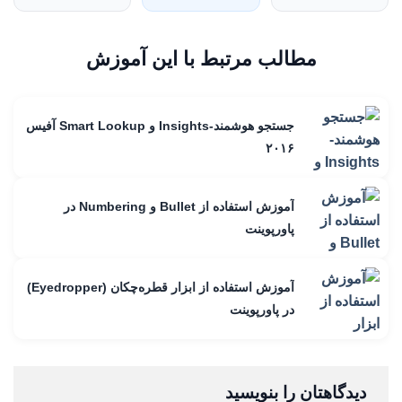
مطالب مرتبط با این آموزش
جستجو هوشمند-Insights و Smart Lookup آفیس
۲۰۱۶
آموزش استفاده از Bullet و Numbering در
پاورپوینت
آموزش استفاده از ابزار قطره‌چکان (Eyedropper)
در پاورپوینت
دیدگاهتان را بنویسید