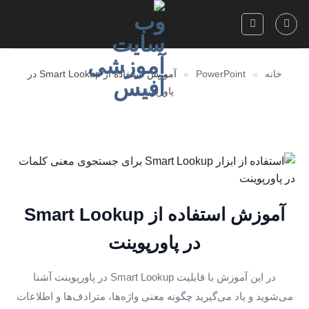
Skip
to
content
خانه
»
PowerPoint
»
آموزش استفاده از Smart Lookup در
پاورپوینت
آموزش استفاده از Smart Lookup
در پاورپوینت
در این آموزش با قابلیت Smart Lookup در پاورپوینت آشنا
می‌شوید و یاد می‌گیرید چگونه معنی واژه‌ها، مترادف‌ها و اطلاعات