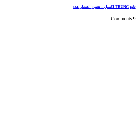
تابع TRUNC اکسل – تعیین اعشار عدد
9 Comments