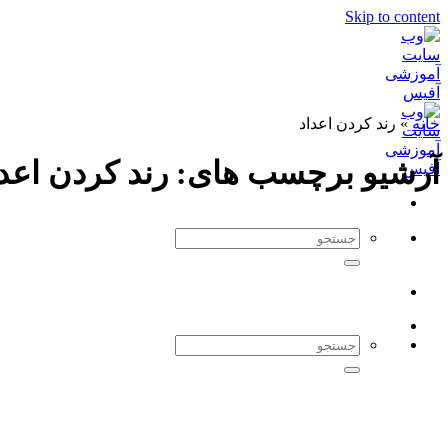
Skip to content
خانه
»
رند کردن اعداد
آرشیو برچسب های:
رند کردن اعد