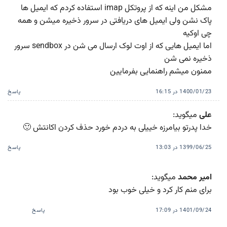
مشکل من اینه که از پروتکل imap استفاده کردم که ایمیل ها
پاک نشن ولی ایمیل های دریافتی در سرور ذخیره میشن و همه
چی اوکیه
اما ایمیل هایی که از اوت لوک ارسال می شن در sendbox سرور
ذخیره نمی شن
ممنون میشم راهنمایی بفرمایین
1400/01/23 در 16:15
پاسخ
علی
میگوید:
خدا پدرتو بیامرزه خییلی به دردم خورد حذف کردن اکانتش 🙂
1399/06/25 در 13:03
پاسخ
امیر محمد
میگوید:
برای منم کار کرد و خیلی خوب بود
1401/09/24 در 17:09
پاسخ