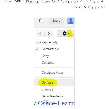
منظور وارد اکانت جیمیل خود شوید سپس بر روی Settings مطابق
عکس زیر کلیک کنید: