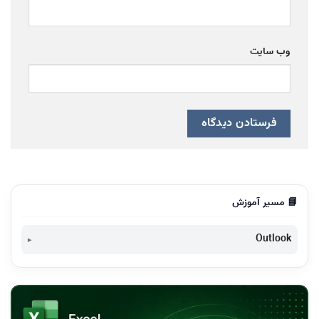
وب‌ سایت
📘 مسیر آموزش
Outlook
Business Contact Manager برای Outlook 2016 تهیه نشده
است
دسته بندی ایمیل ها به کمک پوشه در Outlook 2013