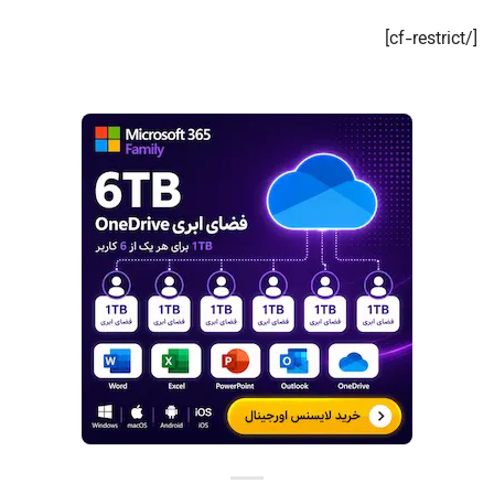
[/cf-restrict]