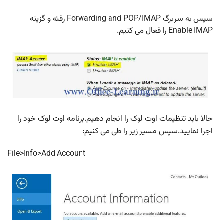
سپس به سربرگ Forwarding and POP/IMAP رفته و گزینه
Enable IMAP را فعال می کنیم.
حالا باید تنظیمات اوت لوک را انجام دهیم.برنامه اوت لوک خود را
اجرا نمایید.سپس مسیر زیر را طی می کنیم:
File>Info>Add Account