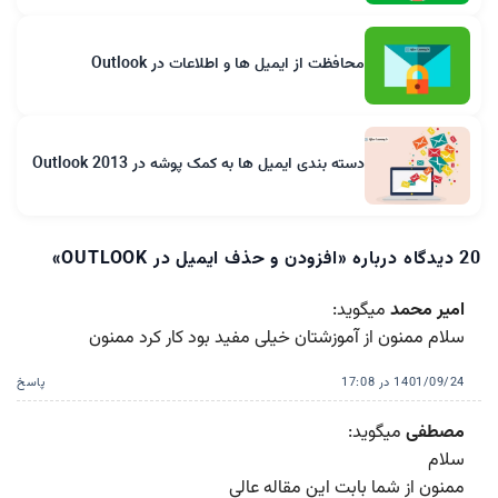
محافظت از ایمیل ها و اطلاعات در Outlook
دسته بندی ایمیل ها به کمک پوشه در Outlook 2013
20 دیدگاه درباره «
افزودن و حذف ایمیل در OUTLOOK
»
امیر محمد
میگوید:
سلام ممنون از آموزشتان خیلی مفید بود کار کرد ممنون
1401/09/24 در 17:08
پاسخ
مصطفی
میگوید:
سلام
ممنون از شما بابت این مقاله عالی