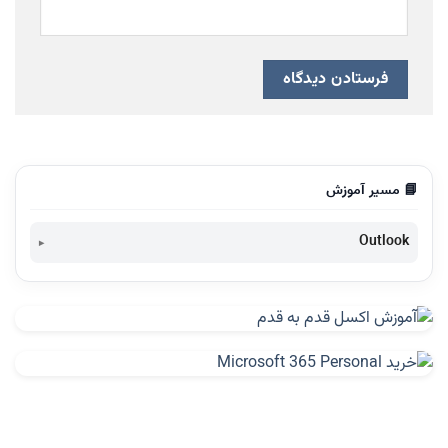
📘 مسیر آموزش
Outlook
Business Contact Manager برای Outlook 2016 تهیه نشده
است
دسته بندی ایمیل ها به کمک پوشه در Outlook 2013
محافظت از ایمیل ها و اطلاعات در Outlook
معرفی Business Contact Manager برای Outlook 2013