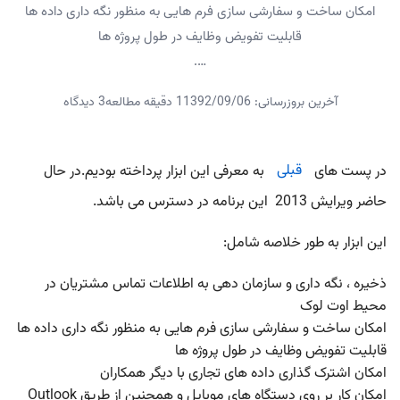
امکان ساخت و سفارشی سازی فرم هایی به منظور نگه داری داده ها
قابلیت تفویض وظایف در طول پروژه ها
….
آخرین بروزرسانی: 1392/09/06
1 دقیقه مطالعه
3 دیدگاه
در پست های
قبلی
به معرفی این ابزار پرداخته بودیم.در حال
حاضر ویرایش 2013 این برنامه در دسترس می باشد.
این ابزار به طور خلاصه شامل:
ذخیره ، نگه داری و سازمان دهی به اطلاعات تماس مشتریان در
محیط اوت لوک
امکان ساخت و سفارشی سازی فرم هایی به منظور نگه داری داده ها
قابلیت تفویض وظایف در طول پروژه ها
امکان اشترک گذاری داده های تجاری با دیگر همکاران
امکان کار بر روی دستگاه های موبایل و همچنین از طریق Outlook