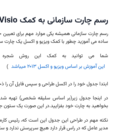
رسم چارت سازمانی به کمک Visio و Excel
رسم چارت سازمانی همیشه یکی موارد مهم برای تعیین جای
ساده می آموزید چطور با کمک ویزیو و اکسل یک چارت سا
شما می توانید به کمک این روش شجره نامه خود را به ک
این آموزش بر اساس ویزیو و اکسل ۲۰۱۳ میباشد
)
ابتدا جدول خود را در اکسل طراحی و سپس فایل آن را ذخی
در اینجا جدول زیر(بر اساس سلیقه شخصی) تهیه شده
بخواهید به چارت خود بفزایید.در این صورت یک ستون جدید
نکته مهم در طراحی این جدول این است که، رئیس کار
مدیر عامل که در راس قرار دارد هیچ سرپرستی ندارد و سل