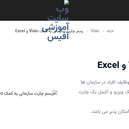
خانه
»
Visio
»
رسم چارت سازمانی به کمک Visio و Excel
ایف افراد در سازمان ها
ک ویزیو و اکسل یک چارت
مکان پذیر می باشد.