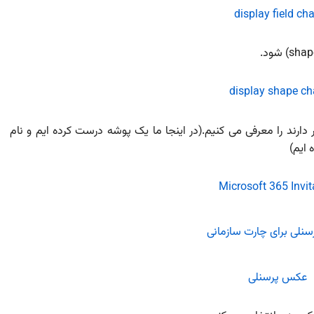
ارند را معرفی می کنیم.(در اینجا ما یک پوشه درست کرده ایم و نام
 ایم)