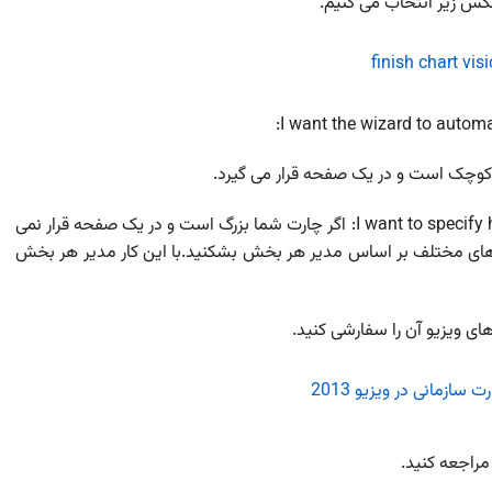
 عکس زیر انتخاب می کنیم.
I want the wizard to automa
ا کوچک است و در یک صفحه قرار می گیرد.
I want to specify how much of my organization chart across pages: اگر چارت شما بزرگ است و در یک صفحه قرار نمی
ت های مختلف بر اساس مدیر هر بخش بشکنید.با این کار مدیر هر بخش
های ویزیو آن را سفارشی کنید.
راجعه کنید.