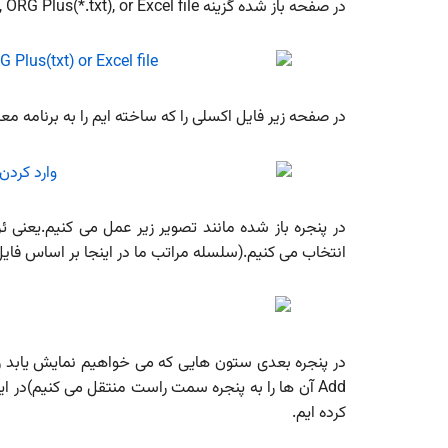
در صفحه باز شده گزینه A text, ORG Plus(*.txt), or Excel file را انتخاب کنید.
در صفحه زیر فایل اکسلی را که ساخته ایم را به برنامه مع
انتخاب می کنیم.(سلسله مراتب ما در اینجا بر اساس فایل 
در پنجره بعدی ستون هایی که می خواهیم نمایش یابد را
Add آن ها را به پنجره سمت راست منتقل می کنیم)در ای
کرده ایم.