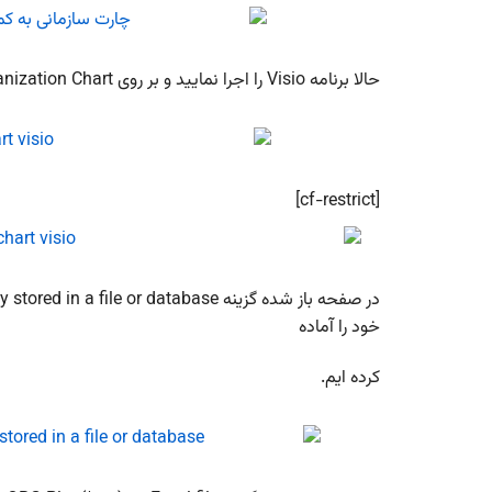
حالا برنامه Visio را اجرا نمایید و بر روی Organization Chart کلیک کنید سپس بر روی Create کلیک کنید.
[cf-restrict]
خود را آماده
کرده ایم.