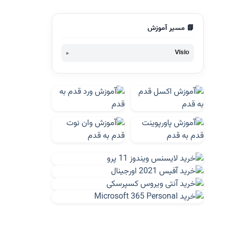
📘 مسیر آموزش
Visio
آموزش رسم SWOT به کمک Visio
رسم چارت سازمانی به کمک Visio و Excel
رسم WBS به کمک Visio
راهنمای مفید برای مهاجرت از Visio 2003 به
Visio 2010