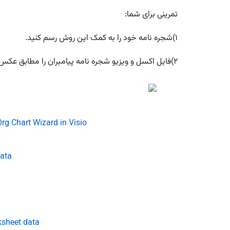
تمرینی برای شما:
۱)شجره نامه خود را به کمک این روش رسم کنید.
۲)فایل اکسل و ویزیو شجره نامه پیامبران را مطابق عکس زیر برای ما ارسال کنید.
rg Chart Wizard in Visio
data
ksheet data