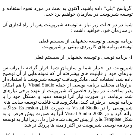
اگرپاسخ “بلی” داده باشید، اکنون به بحث در مورد نحوه استفاده و
توسعه شیرپوینت در سازمان خواهیم پرداخت.
شما در دو حالت زیر نیاز به توسعه شیرپوینت پس از راه اندازی آن
در سازمان خود، خواهید داشت :
برنامه نویسی و توسعه بخشهایی از سیستم فعلی
توسعه برنامه های کاربردی مبتنی بر شیرپوینت
1- برنامه نویسی و توسعه بخشهایی از سیستم فعلی
شیرپوینت در اختیار شما و سازمان شما قرار گرفته تا براساس
نیازهای خود از قابلیت های پیشرفته آن که نمونه هایی از آن توضیح
داده شد، استفاده کنید. مایکروسافت توسعه شیرپوینت با استفاده از
ابزارهای مختلف برنامه نویسی از جمله Visual Studio را هم امکان
پذیر ساخت تا در موارد خاصی که شیرپوینت از عهده برخی نیازهای
شما برنیامد، در صورت نیاز آنرا توسعه دهید و مشکل خود را با
برنامه نویسی برطرف کنید. مایکروسافت قابلیت توسعه سایت های
شیرپوینتی را در Visual Studio به صورت فایل Extension جداگانه
ارائه کرد و در Visual Studio 2008 آنرا به صورت پیش فرض و به
شکل Template های از پیش تعریف شده قرار داد، زیرا نیاز به توسعه
و برنامه نویسی شیرپوینت در اکثر زمینه ها پررنگ تر شد.