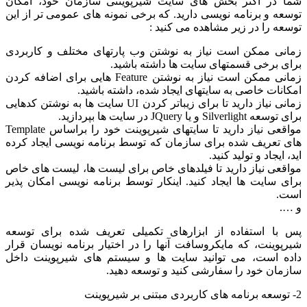
شما در اکثر بخش های سایت شیرپوینتی سازمان خود، امکان
توسعه و برنامه نویسی دارید. که برخی نمونه های عمومی تر از این
توسعه را در زیر مشاهده می کنید :
زمانی ممکن است نیاز به نوشتن وب پارتهای مختلف و کاربردی
برای برخی قسمتهای سایت ها داشته باشید.
زمانی ممکن است نیاز به نوشتن Feature هایی برای اضافه کردن
امکانات خاصی به سایتهای ایجاد شده، داشته باشید.
زمانی نیاز دارید تا برای زیباتر کردن UI سایت ها به نوشتن کدهایی
برای توسعه Silverlight و یا JQuery در سایت ها بپردازید.
مواقعی نیاز دارید تا سایتهای شیرپوینت خود را براساس Template
های تعریف شده برای سازمان که توسط برنامه نویسی ایجاد کرده
اید، ایجاد و تولید کنید.
مواقعی نیاز دارید تا فیلدهای خاص برای لیست ها، لیست های خاص
برای سایت ها ایجاد کنید. اینکار توسط برنامه نویسی امکان پذیر
است.
و ….
پس با استفاده از ابزارهای تکمیلی تعریف شده برای توسعه
شیرپوینت، که مایکروسافت آنها را در اختیار برنامه نویسان قرار
داده است، می توانید سایت ها و سیستم های شیرپوینت داخل
سازمان خود را سفارشی کنید و توسعه دهید.
2- توسعه برنامه های کاربردی مبتنی بر شیرپوینت