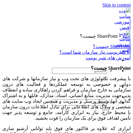
Skip to content
خانه
»
SharePoint چیست؟
SharePoint چیست؟
آیا شیرپوینت نیاز سازمان شما است؟
آموزش های شیر پوینت
SharePoint چیست؟
با پیشرفت تکنولوژی های تحت وب و نیاز سازمانها و شرکت های
دولتی و خصوصی به توسعه عملکردها و فعالیت های درون
سازمانی به خارج سازمان و فراهم کردن راهکاری ساده و انعطاف
پذیر جهت مدیریت منابع انسانی، اسناد، مدارک، فایلها و به اشتراک
گذاری آنها توسط پرسنل و مدیریت و همچنین ایجاد وب سایت های
شخصی و وبلاگ های اطلاعاتی برای تبادل اطلاعات درون سازمان
با محیط خارج، نیاز به ابزاری کارآمد، جامع و توسعه پذیر جهت
تأمین اهداف فوق برای یک سازمان را قوت بخشید.
ابزاری که علاوه بر فاکتور های فوق باید توانایی آرشیو سازی