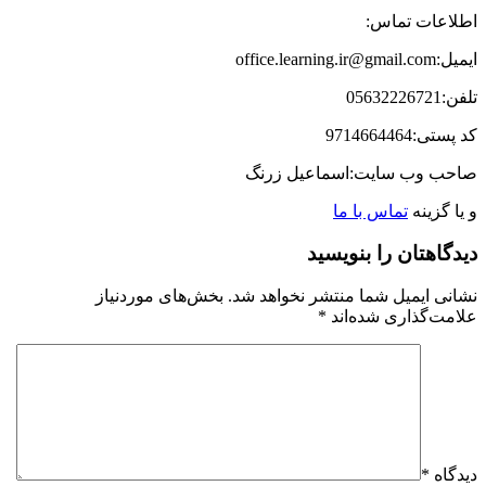
اطلاعات تماس:
ایمیل:office.learning.ir@gmail.com
تلفن:
05632226721
کد پستی:9714664464
صاحب وب سایت:اسماعیل زرنگ
و یا گزینه
تماس با ما
دیدگاهتان را بنویسید
نشانی ایمیل شما منتشر نخواهد شد.
بخش‌های موردنیاز
علامت‌گذاری شده‌اند
*
دیدگاه
*