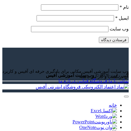
نام
*
ایمیل
*
وب‌ سایت
وب سایت آموزشی آفیس مکانی برای یادگیری حرفه ای آفیس و کاربرد
کپی رایت 2026 ©
وب سایت آموزشی آفیس
آن در کسب و کار می باشد.
تماس با ما
فروشگاه
قوانین
درباره ما
خانه
Excel
Word
PowerPoint
OneNote