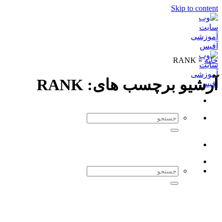
Skip to content
خانه
»
RANK
آرشیو برچسب های:
RANK