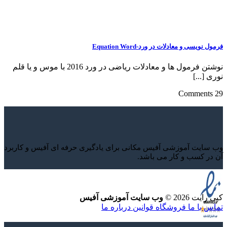
فرمول نویسی و معادلات در ورد-Equation Word
نوشتن فرمول ها و معادلات ریاضی در ورد 2016 با موس و یا قلم
نوری [...]
29 Comments
وب سایت آموزشی آفیس مکانی برای یادگیری حرفه ای آفیس و کاربرد
آن در کسب و کار می باشد.
کپی رایت 2026 ©
وب سایت آموزشی آفیس
تماس با ما
فروشگاه
قوانین
درباره ما