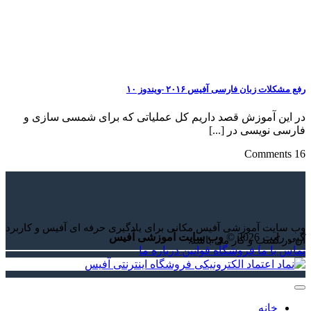
رفع مشکلات زبان فارسی آفیس ۲۰۱۶ -ویندوز ۱۰
در این آموزش قصد داریم کل عملیاتی که برای شمسی سازی و
فارسی نویسی در [...]
16 Comments
وب سایت آموزشی آفیس مکانی برای یادگیری حرفه ای آفیس و کاربرد
کپی رایت 2026 ©
وب سایت آموزشی آفیس
آن در کسب و کار می باشد.
تماس با ما
فروشگاه
قوانین
درباره ما
خانه