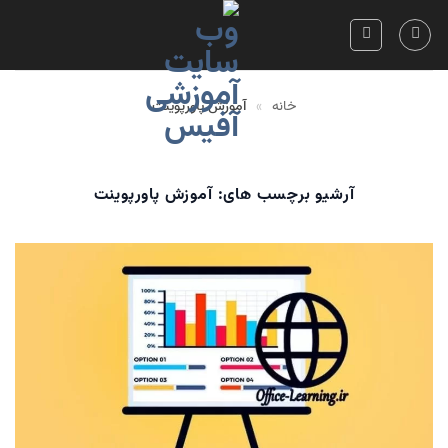
Skip
to
content
خانه
»
آموزش پاورپوینت
آرشیو برچسب های:
آموزش پاورپوینت