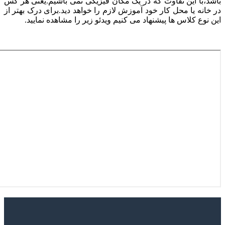
با این تفاوت که در یک مکان فیزیکی نمی باشیم.یعنی هر کس
ه یا محل کار خود آموزش لازم را خواهد دید.برای درک بهتر از
ع کلاس ها پیشنهاد می کنیم ویدئو زیر را مشاهده نمایید.